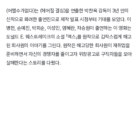
〈어쩔수가없다〉는 〈헤어질 결심〉을 연출한 박찬욱 감독이 3년 만의
신작으로 화려한 출연진으로 제작 발표 시점부터 기대를 모았다. 이
병헌, 손예진, 박희순, 이성민, 염혜란, 차승원이 출연하는 이 영화는
도널드 E. 웨스트레이크의 소설 「액스」를 원작으로 갑작스럽게 해고
된 회사원의 이야기를 그린다. 원작은 해고당한 회사원이 재취업을
준비하면서 자신의 경쟁자를 줄이고자 위장광고로 구직자들을 모아
살해한다는 스토리를 다뤘다.