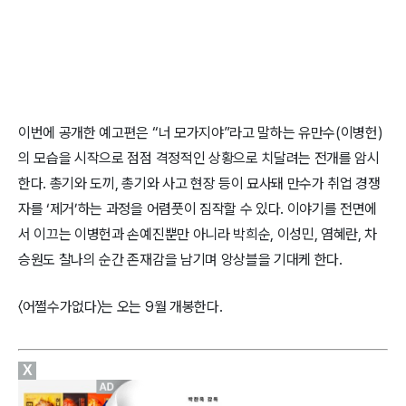
이번에 공개한 예고편은 “너 모가지야”라고 말하는 유만수(이병헌)
의 모습을 시작으로 점점 격정적인 상황으로 치달려는 전개를 암시
한다. 총기와 도끼, 총기와 사고 현장 등이 묘사돼 만수가 취업 경쟁
자를 ‘제거’하는 과정을 어렴풋이 짐작할 수 있다. 이야기를 전면에
서 이끄는 이병헌과 손예진뿐만 아니라 박희순, 이성민, 염혜란, 차
승원도 찰나의 순간 존재감을 남기며 앙상블을 기대케 한다.
〈어쩔수가없다〉는 오는 9월 개봉한다.
X