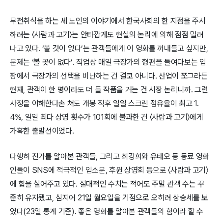
무전취식을 하는 세 노인의 이야기에서 한국사회의 한 지점을 주시
하려는 〈사람과 고기〉는 안타깝게도 현실의 논리에 의해 점점 밀려
나고 있다. ‘볼 것이 없다’는 관객들에게 이 영화를 꺼내들고 싶지만,
문제는 ‘볼 곳이 없다’. 직업상 매일 극장가의 형편을 들여다보는 입
장에서 극장가의 선택을 비난하는 건 결코 아니다. 산업이 쪼그라든
현재, 관객이 한 명이라도 더 들 작품을 거는 건 시장 논리니까. 그런
사정을 이해한다손 쳐도 개봉 직후 일일 스크린 점유율이 최고 1.
4%, 일일 최다 상영 횟수가 101회에 불과한 건 〈사람과 고기〉에게
가혹한 출발선이었다.
다행히 진가를 알아본 관객들, 그리고 최강희와 유태오 등 동료 영화
인들이 SNS에 적극적인 입소문, 후원 상영회 등으로 〈사람과 고기〉
에 힘을 실어주고 있다. 절대적인 수치는 적어도 주말 관객 수는 꾸
준히 유지됐고, 심지어 21일 월요일을 기점으로 오히려 상승세를 보
였다(23일 통계 기준). 좋은 영화를 알아본 관객들의 힘이라 할 수