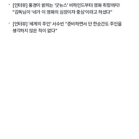
[인터뷰] 홍경이 밝히는 '굿뉴스' 비하인드부터 영화 취향까지!
“감독님이 ‘네가 이 영화의 심장이자 중심’이라고 하셨다”
[인터뷰] '세계의 주인' 서수빈 “준비하면서 단 한순간도 주인을
생각하지 않은 적이 없다”