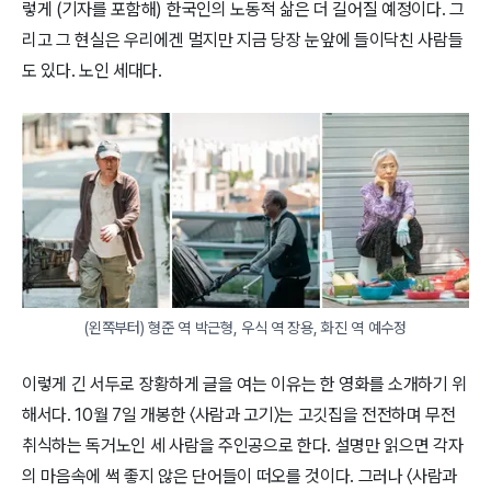
렇게 (기자를 포함해) 한국인의 노동적 삶은 더 길어질 예정이다. 그
리고 그 현실은 우리에겐 멀지만 지금 당장 눈앞에 들이닥친 사람들
도 있다. 노인 세대다.
(왼쪽부터) 형준 역 박근형, 우식 역 장용, 화진 역 예수정
이렇게 긴 서두로 장황하게 글을 여는 이유는 한 영화를 소개하기 위
해서다. 10월 7일 개봉한 〈사람과 고기〉는 고깃집을 전전하며 무전
취식하는 독거노인 세 사람을 주인공으로 한다. 설명만 읽으면 각자
의 마음속에 썩 좋지 않은 단어들이 떠오를 것이다. 그러나 〈사람과