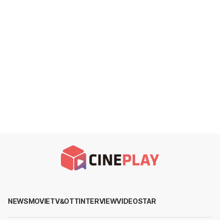
NEWS
MOVIE
TV&OTT
INTERVIEW
VIDEO
STAR