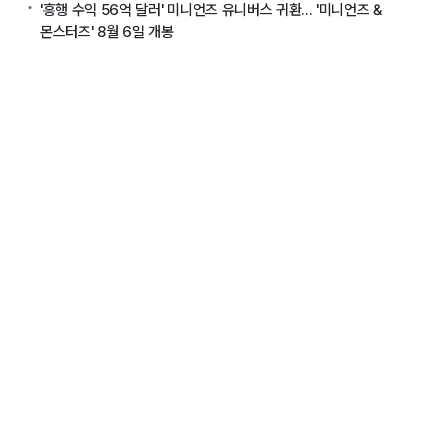
'흥행 수익 56억 달러' 미니언즈 유니버스 귀환... '미니언즈 &
몬스터즈' 8월 6일 개봉