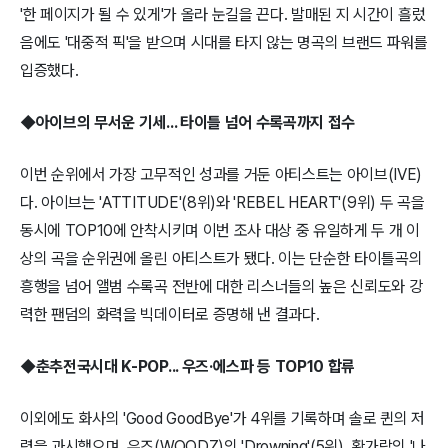
'한 페이지가 될 수 있게'가 올라 눈길을 끈다. 발매된 지 시간이 흘렀
음에도 '대중적 픽'을 받으며 시대를 타지 않는 명곡의 브랜드 파워를
입증했다.
◆아이브의 무서운 기세... 타이틀 넘어 수록곡까지 접수
이번 순위에서 가장 고무적인 성과를 거둔 아티스트는 아이브(IVE)
다. 아이브는 'ATTITUDE'(8위)와 'REBEL HEART'(9위) 두 곡을
동시에 TOP10에 안착시키며 이번 조사 대상 중 유일하게 두 개 이
상의 곡을 순위권에 올린 아티스트가 됐다. 이는 단순한 타이틀곡의
흥행을 넘어 앨범 수록곡 전반에 대한 리스너들의 높은 신뢰도와 강
력한 팬덤의 화력을 빅데이터로 증명해 낸 결과다.
◆춘추전국시대 K-POP... 우즈·에스파 등 TOP10 합류
이외에도 화사의 'Good GoodBye'가 4위를 기록하며 솔로 퀸의 저
력을 과시했으며, 우즈(WOODZ)의 'Drowning'(5위), 황가람의 '나