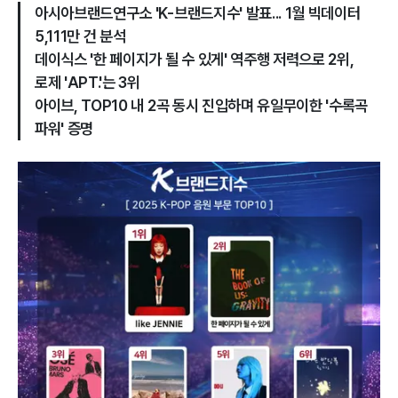
아시아브랜드연구소 'K-브랜드지수' 발표... 1월 빅데이터
5,111만 건 분석
데이식스 '한 페이지가 될 수 있게' 역주행 저력으로 2위,
로제 'APT.'는 3위
아이브, TOP10 내 2곡 동시 진입하며 유일무이한 '수록곡
파워' 증명