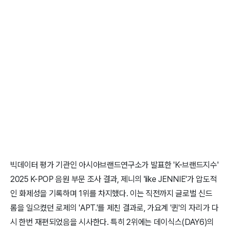
빅데이터 평가 기관인 아시아브랜드연구소가 발표한 'K-브랜드지수'
2025 K-POP 음원 부문 조사 결과, 제니의 'like JENNIE'가 압도적
인 화제성을 기록하며 1위를 차지했다. 이는 직전까지 글로벌 신드
롬을 일으켰던 로제의 'APT.'를 제친 결과로, 가요계 '퀸'의 자리가 다
시 한번 재편되었음을 시사한다. 특히 2위에는 데이식스(DAY6)의