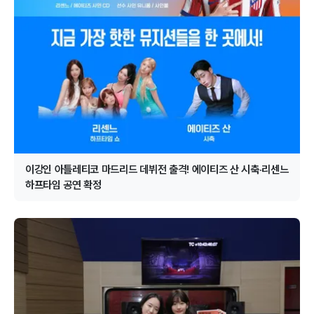
이강인 아틀레티코 마드리드 데뷔전 출격! 에이티즈 산 시축·리센느
하프타임 공연 확정