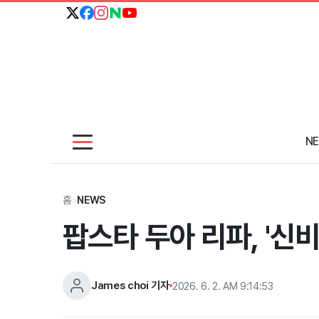
N
홈
>
NEWS
팝스타 두아 리파, '신
James choi 기자
2026. 6. 2. AM 9:14:53