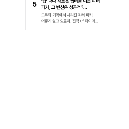
역 노윤서의 이야기를 다뤘다.
‘집’ 떠나 새로운 챕터를 여는 피터
5
브랜드 뉴 데이'(이하 '스파이더맨 4')가
파커, 그 변신은 성공적?
그 거대한 서막을 연다. 철저한 고립
'스파이더맨: 브랜드 뉴 데이' 시사
모두의 기억에서 사라진 피터 파커,
속에 남겨진 피터 파커의 일상은
후기
어떻게 살고 있을까. 전작 〈스파이더맨:
처절하다. 가족과 친구의 온기는
노 웨이 홈〉 이후 ‘마블판 나 혼자
사라졌고, 그의 스마트폰을 채우는 것은
산다’가 된 ‘스파이더맨’ 피터 파커가
오직 차가운 범죄 발생 알림뿐이다.
새로운 적과 만나며 벌어지는 일을 그린
'스파이더맨 4'는 전작 '스파이더맨: 노
신작 〈스파이더맨: 브랜드 뉴 데이〉가
웨이 홈'(2021)에서 다중 우주의 붕괴를
7월 29일 관객들을 만난다. 부제부터
막고자 스스로 존재를 지워버린 한
‘새것’ 을 표방한 이번 작품은 데스틴
소년의 비극적 결단, 그 이후의 궤적을
크리튼 감독이 메가폰을 잡았다.
묵직하게 추적한다.
〈스파이더맨: 브랜드 뉴 데이〉는
관객들에게 신선한 충격을,
스파이더맨의 새로운 모습을 보여줄 수
있을까. 개봉 하루 전인 7월 28일 열린
언론배급시사회에서 먼저 만난 소감을
전한다. ‘뉴욕의 친절한 이웃’
스파이더맨다운 웹스윙전작
〈스파이더맨: 노 웨이 홈〉에서 모종의
사건으로 모두의 기억에서 지워진 피터
파커 . 영화는 그의 홀로서기로 시작을