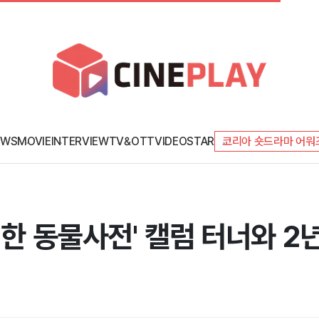
EWS
MOVIE
INTERVIEW
TV&OTT
VIDEO
STAR
코리아 숏드라마 어워
비한 동물사전' 캘럼 터너와 2