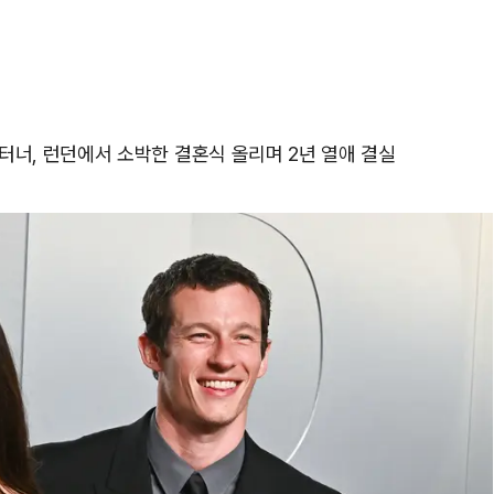
터너, 런던에서 소박한 결혼식 올리며 2년 열애 결실