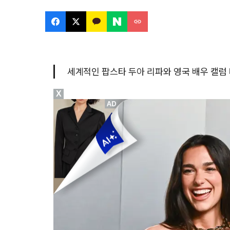
세계적인 팝스타 두아 리파와 영국 배우 캘럼 
X