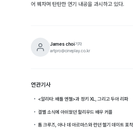
어 꿰차며 탄탄한 연기 내공을 과시하고 있다.
James choi
기자
artpro@cineplay.co.kr
연관기사
<알리타: 배틀 엔젤>과 정키 XL, 그리고 두아 리파
결별 소식에 아쉬웠던 할리우드 배우 커플
톰 크루즈, 아나 데 아르마스와 런던 헬기 데이트 포