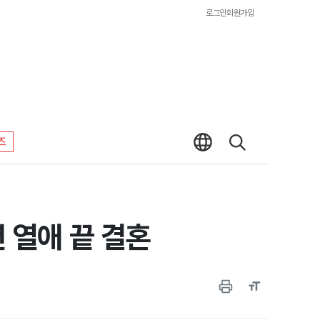
로그인
회원가입
즈
년 열애 끝 결혼