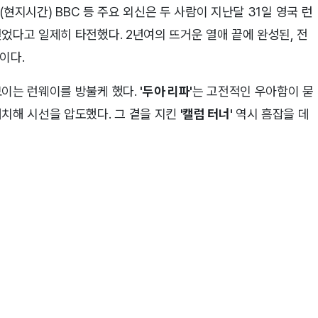
현지시간) BBC 등 주요 외신은 두 사람이 지난달 31일 영국 런
었다고 일제히 타전했다. 2년여의 뜨거운 열애 끝에 완성된, 전
이다.
보이는 런웨이를 방불케 했다.
'두아 리파'
는 고전적인 우아함이 묻
치해 시선을 압도했다. 그 곁을 지킨
'캘럼 터너'
역시 흠잡을 데