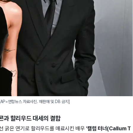
[AP=연합뉴스 자료사진. 재판매 및 DB 금지]
이콘과 할리우드 대세의 결합
 선 굵은 연기로 할리우드를 매료시킨 배우
'캘럼 터너(Callum T