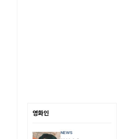
알린다.
영화인
NEWS