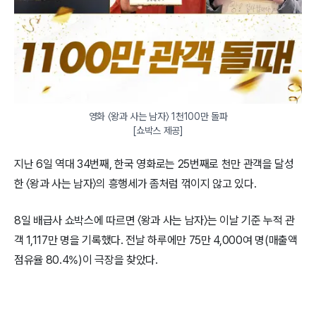
영화 〈왕과 사는 남자〉 1천100만 돌파

[쇼박스 제공]
지난 6일 역대 34번째, 한국 영화로는 25번째로 천만 관객을 달성
한 〈왕과 사는 남자〉의 흥행세가 좀처럼 꺾이지 않고 있다.
8일 배급사 쇼박스에 따르면 〈왕과 사는 남자〉는 이날 기준 누적 관
객 1,117만 명을 기록했다. 전날 하루에만 75만 4,000여 명(매출액
점유율 80.4%)이 극장을 찾았다.