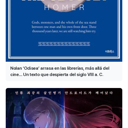
Nolan ‘Odisea’ arrasa en las librerías, más allá del
cine… Un texto que despierta del siglo VIII a. C.