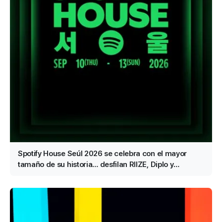
Spotify House Seúl 2026 se celebra con el mayor
tamaño de su historia… desfilan RIIZE, Diplo y
JANNABI, entre otros