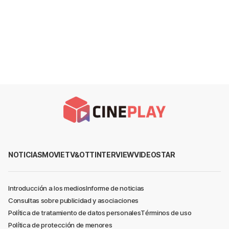
NOTICIAS
MOVIE
TV&OTT
INTERVIEW
VIDEO
STAR
Introducción a los medios
Informe de noticias
Consultas sobre publicidad y asociaciones
Política de tratamiento de datos personales
Términos de uso
Política de protección de menores