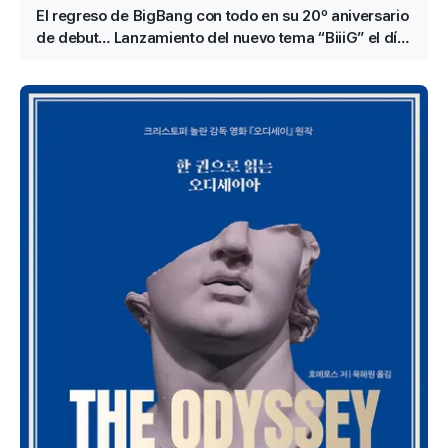
El regreso de BigBang con todo en su 20º aniversario
de debut… Lanzamiento del nuevo tema “BiiiG” el día
19 y puesta en marcha de un proyecto histórico en
Jamsil