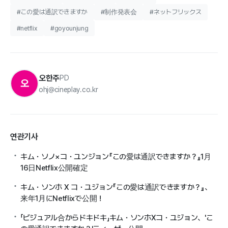
#この愛は通訳できますか
#制作発表会
#ネットフリックス
#netflix
#goyounjung
오한주
PD
오
ohj@cineplay.co.kr
연관기사
キム・ソノ×コ・ユンジョン『この愛は通訳できますか？』1月
16日Netflix公開確定
キム・ソンホ X コ・ユジョン『この愛は通訳できますか？』、
来年1月にNetflixで公開！
「ビジュアル合からドキドキ」キム・ソンホXコ・ユジョン、'こ