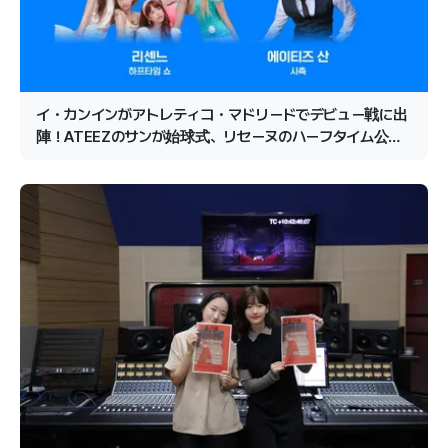
イ・カンインがアトレティコ・マドリードでデビュー戦に出
陣！ATEEZのサンが始球式、リセーヌのハーフタイム公演
が確定