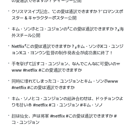
の愛通訳できますか？'ティーザー公開
クリスマスイブ記念、'この愛は通訳できますか？' ロマンスポ
スター & キャラクターポスター公開
キム・ソンホとコ・ユジョンの『この愛は通訳できますか？』海
外スチール公開
Netflix『この愛は通訳できますか？』キム・ソンホXコ・ユンジ
ョンXユ・ヨンウン監督の制作発表会が成功裏に終了！
手を挙げて話すコ・ユンジョン、なんでこんなに可愛いのㅠ
www #netflix #この愛通訳できますか
同時に壊れてしまったコ・ユンジョンとキム・ソンホwww
#netflix #この愛は通訳できますか
キム・ソノとコ・ユンジョンの組み合わせは、ドゥチョンクよ
りも甘い🧆 #netflix #コ・ユンジョン #キム・ソノ
顔は仙女、声は将軍 #netflix #この愛は通訳できますか #
コ・ユンジョン