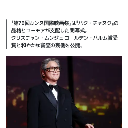
『第79回カンヌ国際映画祭』は『パク・チャヌク』の
品格とユーモアが支配した閉幕式。
クリスチャン・ムンジュ ゴールデン・パルム賞受
賞と和やかな審査の裏側を公開。