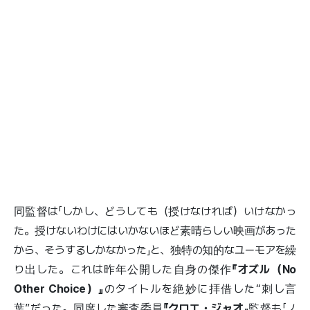
同監督は「しかし、どうしても（授けなければ）いけなかっ
た。授けないわけにはいかないほど素晴らしい映画があった
から、そうするしかなかった」と、独特の知的なユーモアを繰
り出した。これは昨年公開した自身の傑作
『オズル（No
Other Choice）』
のタイトルを絶妙に拝借した“刺し言
葉”だった。同席した審査委員
『クロエ・ジャオ』
監督も「ノ