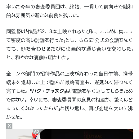
率いた今年の審査委員団は、終始、一貫して前向きで融和
的な雰囲気で新たな前例を残した。
同監督は「作品が2、3本上映されるたびに、こまめに集まっ
て密度の高い討論を行った」とし、さらに「公式の会議でなく
ても、顔を合わせるたびに映画的な通じ合いを交わした」
と、和やかな裏側を明かした。
全コンペ部門の招待作品の上映が終わった当日午前、携帯
端末を返却した上で臨んだ最終審査も、遅延なく滞りなく
完了した。
『パク・チャヌク』
は「電話を早く返してもらうため
ではない。幸いにも、審査委員間の意見の相違が、驚くほど
まったくなかったからだ」と切り返し、再び会場を大いに沸
かせた。
X