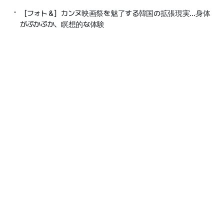
［フォト＆］カンヌ映画祭を魅了する韓国の拡張現実…身体
がぷかぷか、瞑想的な体験