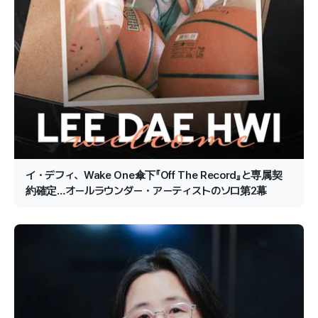
イ・デフィ、Wake One傘下『Off The Record』と専属契
約確定…オールラウンダー・アーティストのソロ第2幕