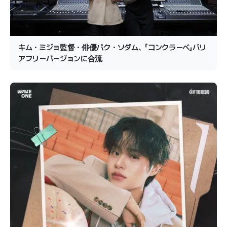
キム・ミジョ監督・俳優パク・ソダム、「コンクラーベ」バリ
アフリーバージョンに合流