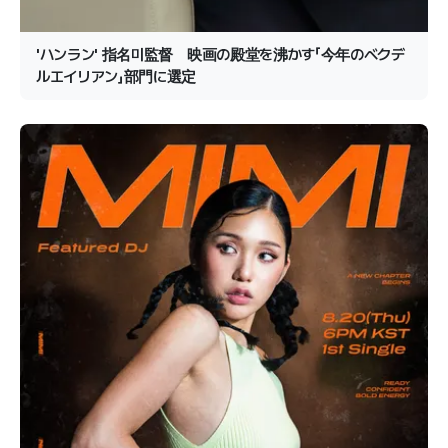
'ハンラン' 指名미監督 映画の殿堂を沸かす「今年のベクデ
ルエイリアン」部門に選定