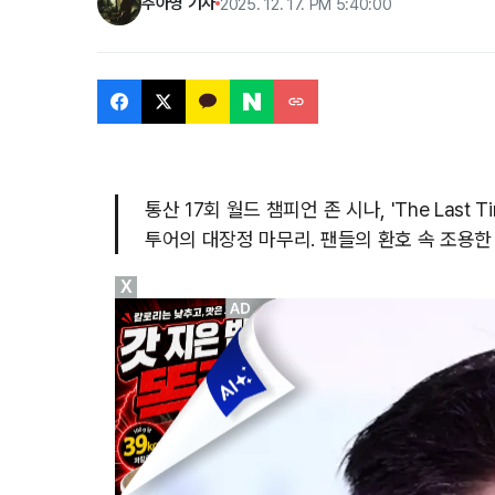
추아영 기자
2025. 12. 17. PM 5:40:00
통산 17회 월드 챔피언 존 시나, 'The Last
투어의 대장정 마무리. 팬들의 환호 속 조용한 
X