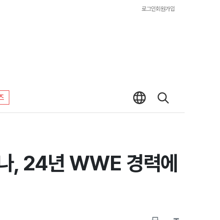
로그인
회원가입
즈
나, 24년 WWE 경력에