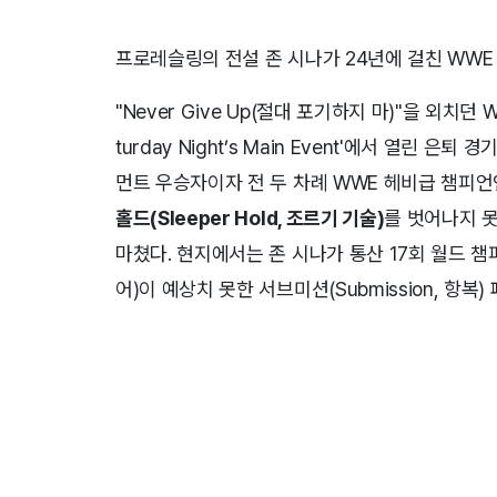
프로레슬링의 전설 존 시나가 24년에 걸친 WWE
"Never Give Up(절대 포기하지 마)"을 외치던 W
turday Night’s Main Event'에서 열린 은퇴 
먼트 우승자이자 전 두 차례 WWE 헤비급 챔피언인
홀드(Sleeper Hold, 조르기 기술)
를 벗어나지 
마쳤다. 현지에서는 존 시나가 통산 17회 월드 챔
어)이 예상치 못한 서브미션(Submission, 