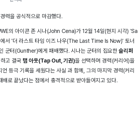
 경력을 공식적으로 마감했다.
WE의 아이콘 존 시나(John Cena)가 12월 14일(현지 시각) 'Sa
경기에서 '더 라스트 타임 이즈 나우(The Last Time Is Now)' 토너
 군터(Gunther)에게 패배했다. 시나는 군터의 집요한
슬리퍼
못하고 결국
탭 아웃(Tap Out, 기권)
을 선택하며 경력(커리어)을
피언 등극 기록을 세웠다는 사실 과 함께, 그의 마지막 경력(커리
항복) 패배로 끝났다는 점에서 충격적으로 받아들여지고 있다.