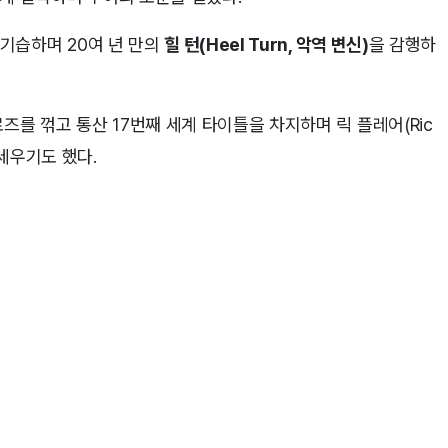
즈를 기습하며 20여 년 만의
힐 턴(Heel Turn, 악역 변신)
을 감행하
서 로즈를 꺾고 통산 17번째 세계 타이틀을 차지하며 릭 플레어(Ric
 세우기도 했다.