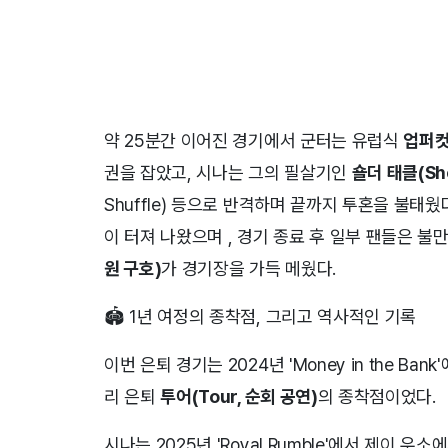
약 25분간 이어진 경기에서 군터는 유럽식
업퍼컷(
권을 잡았고, 시나는 그의 필살기인
숄더 태클(Sho
Shuffle) 등으로 반격하며 끝까지 투혼을 불태웠다.
이 터져 나왔으며 , 경기 종료 후 일부 팬들은 불만을
원 구호)
가 경기장을 가득 메웠다.
🏟️ 1년 여정의 종착점, 그리고 역사적인 기록
이번 은퇴 경기는 2024년 'Money in the B
리 은퇴
투어(Tour, 순회 공연)
의 종착점이었다.
시나는 2025년 'Royal Rumble'에서 제이 