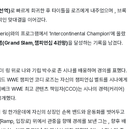
 선역)
로 빠르게 회귀한 후 타이틀을 로즈에게 내주었으며 , 브록
적인 맞대결을 이어갔다.
o)와의 프로그램에서 'Intercontinental Champion'에 올랐
(Grand Slam, 챔피언십 4관왕)
을 달성하는 기록을 남겼다.
이 링 위로 나와 기립 박수로 존 시나를 배웅하며 경의를 표했다.
티드 WWE 챔피언 코디 로즈는 자신의 챔피언십 벨트를 시나에게
)’ 레베크 WWE 최고 콘텐츠 책임자(CCO)는 시나의 경력(커리어)
공개했다.
 없이 링 한가운데에 자신의 상징인 손목 밴드와 운동화를 벗어두고
amp, 입장로) 위에서 관중을 향해 경례를 보낸 그는 , 향후 배