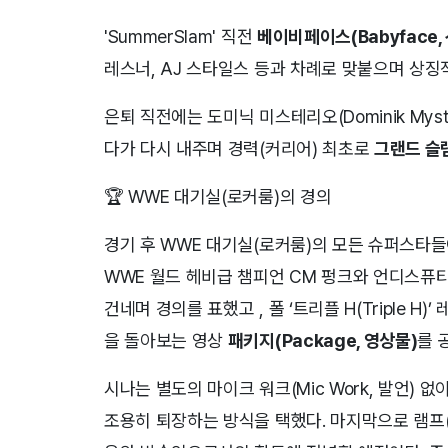
'SummerSlam' 직전
베이비페이스(Babyface,
레스너, AJ 스타일스 등과 차례로 맞붙으며 상징
은퇴 직전에는 도미닉 미스테리오(Dominik Mysteri
다가 다시 내주며 경력(커리어) 최초로
그랜드 슬램
🏆 WWE 대기실(로커룸)의 경의
경기 후 WWE 대기실(로커룸)의 모든 슈퍼스타들
WWE 월드 헤비급 챔피언 CM 펑크와 언디스퓨
건네며 경의를 표했고 , 폴 ‘트리플 H(Triple H
을 돌아보는 영상
패키지(Package, 영상물)
를 
시나는 별도의 마이크 워크(Mic Work, 발언)
조용히 퇴장하는 방식을 택했다. 마지막으로 램프(R