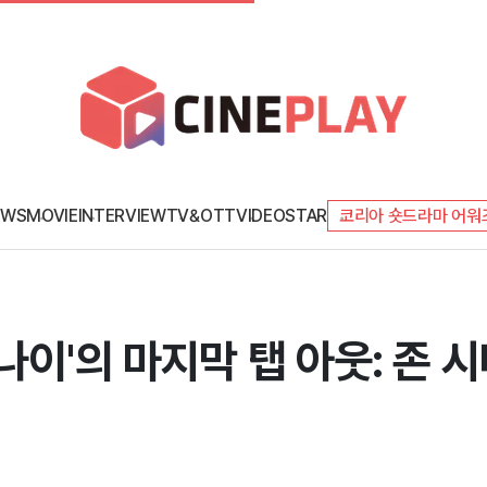
EWS
MOVIE
INTERVIEW
TV&OTT
VIDEO
STAR
코리아 숏드라마 어워
나이'의 마지막 탭 아웃: 존 시