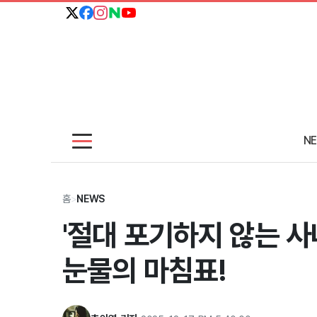
N
홈
>
NEWS
'절대 포기하지 않는 사
눈물의 마침표!