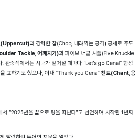
Uppercut)
과 강력한 찹(Chop, 내려찍는 공격) 공세로 주도
ulder Tackle, 어깨치기)
과 파이브 너클 셔플(Five Knuckle
 관중석에서는 시나가 일어설 때마다 "Let’s go Cena!" 함성
 표하기도 했으나, 이내 "Thank you Cena"
챈트(Chant, 응
ank'에서 "2025년을 끝으로 링을 떠난다"고 선언하며 시작된 1년짜
우소에게 탈락하며 투어의 포문을 열었다.