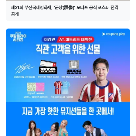
제31회 부산국제영화제, '군상(群像)' 모티프 공식 포스터 전격
공개