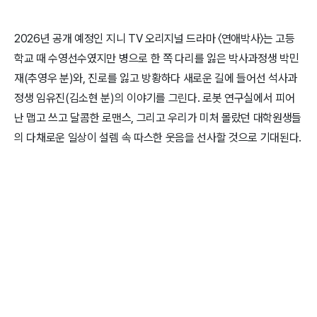
2026년 공개 예정인 지니 TV 오리지널 드라마 〈연애박사〉는 고등
학교 때 수영선수였지만 병으로 한 쪽 다리를 잃은 박사과정생 박민
재(추영우 분)와, 진로를 잃고 방황하다 새로운 길에 들어선 석사과
정생 임유진(김소현 분)의 이야기를 그린다. 로봇 연구실에서 피어
난 맵고 쓰고 달콤한 로맨스, 그리고 우리가 미처 몰랐던 대학원생들
의 다채로운 일상이 설렘 속 따스한 웃음을 선사할 것으로 기대된다.