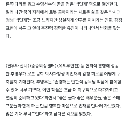
른쪽 다리를 잃고 수영선수의 꿈을 접은 '박민재' 역으로 열연한다.
잘려 나간 꿈의 자리에서 로봇 공학이라는 새로운 삶을 찾은 박사과
정생 '박민재'는 조금 느리지만 성실하게 연구를 이어가는 인물. 감정
표현에 서툰 그 앞에 추진력 강력한 유진이 나타나면서 변화를 맞는
다.
〈견우와 선녀〉 〈중증외상센터〉 〈옥씨부인전〉 등 연타석 흥행에 성공
한 추영우가 로봇 공학 박사과정생 박민재의 감정 회로를 어떻게 구
축할지 기대된다. 추영우는 "존경하는 안판석 감독님 작품에 참여할
수 있어 너무 기쁘다. 이번 작품은 조금 더 학구적으로 다가가려고
열심히 준비하고 있다"라면서 "좋은 글과 좋은 배우분들, 좋은 스태
프분들과 함께 하는 만큼 행복한 마음으로 민재를 만나러 가보겠다.
많은 기대 부탁드린다"라고 남다른 각오를 밝혔다.