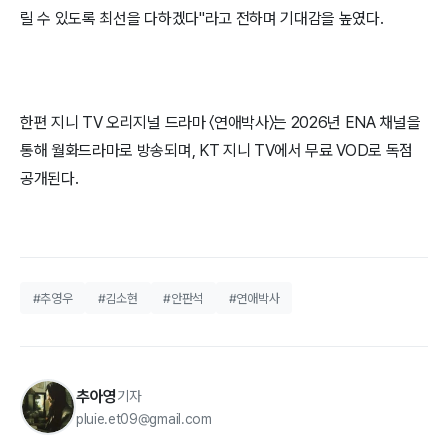
릴 수 있도록 최선을 다하겠다"라고 전하며 기대감을 높였다.
한편 지니 TV 오리지널 드라마 〈연애박사〉는 2026년 ENA 채널을
통해 월화드라마로 방송되며, KT 지니 TV에서 무료 VOD로 독점
공개된다.
#추영우
#김소현
#안판석
#연애박사
추아영
기자
pluie.et09@gmail.com