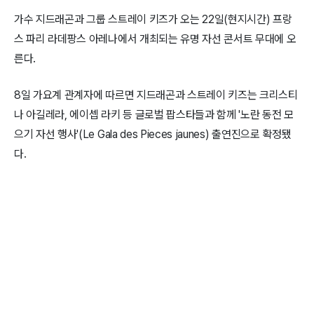
가수 지드래곤과 그룹 스트레이 키즈가 오는 22일(현지시간) 프랑
스 파리 라데팡스 아레나에서 개최되는 유명 자선 콘서트 무대에 오
른다.
8일 가요계 관계자에 따르면 지드래곤과 스트레이 키즈는 크리스티
나 아길레라, 에이셉 라키 등 글로벌 팝스타들과 함께 '노란 동전 모
으기 자선 행사'(Le Gala des Pieces jaunes) 출연진으로 확정됐
다.