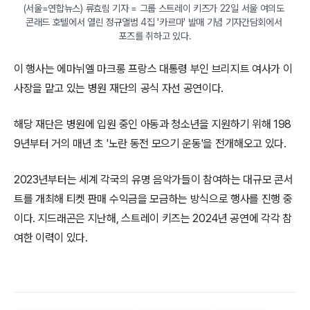
(서울=연합뉴스) 류효림 기자 = 그룹 스트레이 키즈가 22일 서울 여의도 
콘래드 호텔에서 열린 정규앨범 4집 '카르마' 발매 기념 기자간담회에서 
포즈를 취하고 있다.
이 행사는 에마뉘엘 마크롱 프랑스 대통령 부인 브리지트 여사가 이
사장을 맡고 있는 병원 재단의 공식 자선 공연이다.
해당 재단은 병원에 입원 중인 아동과 청소년을 지원하기 위해 198
9년부터 거의 매년 초 '노란 동전 모으기 운동'을 전개해오고 있다.
2023년부터는 세계 각국의 유명 음악가들이 참여하는 대규모 콘서
트를 개최해 티켓 판매 수익금을 모금하는 방식으로 행사를 진행 중
이다. 지드래곤은 지난해, 스트레이 키즈는 2024년 공연에 각각 참
여한 이력이 있다.