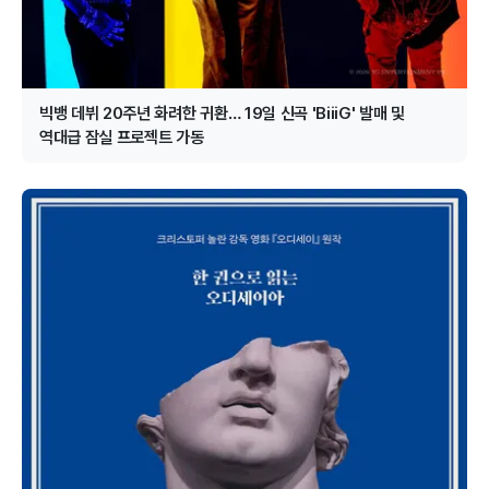
빅뱅 데뷔 20주년 화려한 귀환… 19일 신곡 'BiiiG' 발매 및
역대급 잠실 프로젝트 가동