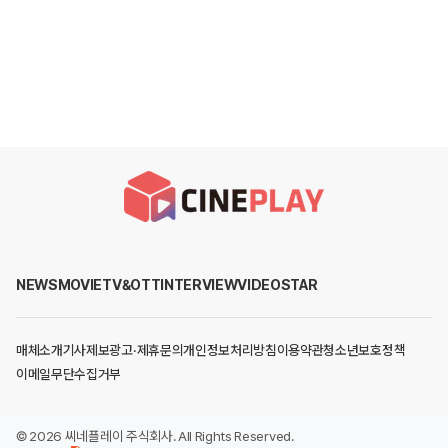
NEWS
MOVIE
TV&OTT
INTERVIEW
VIDEO
STAR
매체소개
기사제보
광고·제휴문의
개인정보처리방침
이용약관
청소년보호정책
이메일무단수집거부
©
2026
씨네플레이 주식회사
. All Rights Reserved.