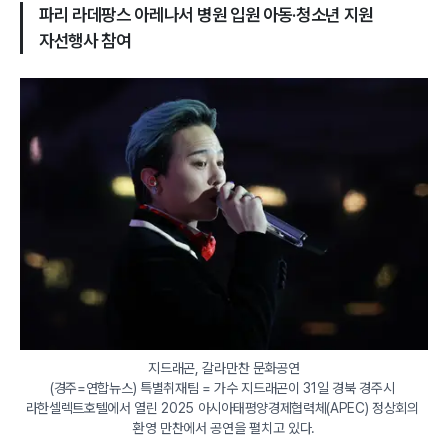
파리 라데팡스 아레나서 병원 입원 아동·청소년 지원
자선행사 참여
지드래곤, 갈라만찬 문화공연

(경주=연합뉴스) 특별취재팀 = 가수 지드래곤이 31일 경북 경주시 
라한셀렉트호텔에서 열린 2025 아시아태평양경제협력체(APEC) 정상회의 
환영 만찬에서 공연을 펼치고 있다.