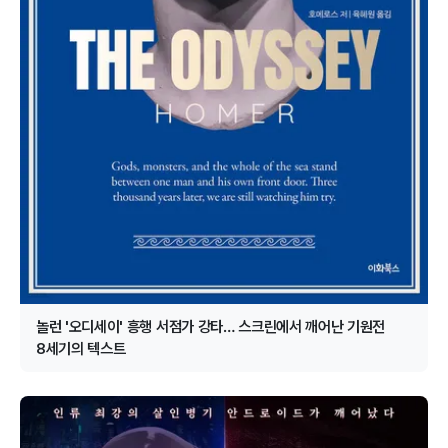
놀런 '오디세이' 흥행 서점가 강타… 스크린에서 깨어난 기원전
8세기의 텍스트