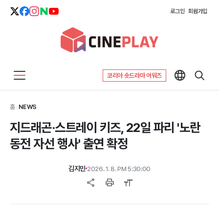
로그인
회원가입
코리아 숏드라마 어워즈
홈
>
NEWS
지드래곤·스트레이 키즈, 22일 파리 '노란
동전 자선 행사' 출연 확정
김지민
2026. 1. 8. PM 5:30:00
share
print
format_size