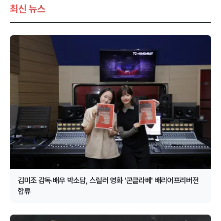
최신 뉴스
김미조 감독·배우 박소담, 스릴러 영화 '콘클라베' 배리어프리버전
합류