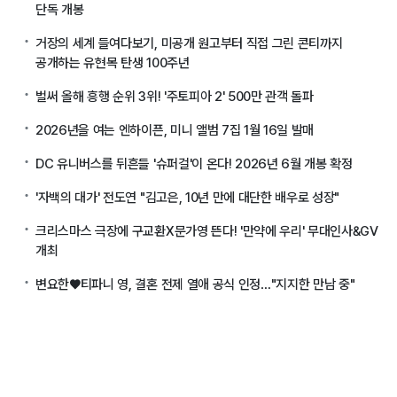
단독 개봉
거장의 세계 들여다보기, 미공개 원고부터 직접 그린 콘티까지
공개하는 유현목 탄생 100주년
벌써 올해 흥행 순위 3위! '주토피아 2' 500만 관객 돌파
2026년을 여는 엔하이픈, 미니 앨범 7집 1월 16일 발매
DC 유니버스를 뒤흔들 '슈퍼걸'이 온다! 2026년 6월 개봉 확정
'자백의 대가' 전도연 "김고은, 10년 만에 대단한 배우로 성장"
크리스마스 극장에 구교환X문가영 뜬다! '만약에 우리' 무대인사&GV
개최
변요한♥티파니 영, 결혼 전제 열애 공식 인정…"지지한 만남 중"