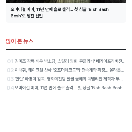
오마이걸 미미, 11년 만에 솔로 출격… 첫 싱글 'Bish Bash
Bosh'로 당찬 선언
많이 본 뉴스
01
김미조 감독·배우 박소담, 스릴러 영화 '콘클라베' 배리어프리버전 합류
02
이대휘, 웨이크원 산하 '오프더레코드'와 전속계약 확정… 올라운더 아티스트 솔로 2막 시작
03
'한란' 하명미 감독, 영화의전당 달굴 올해의 벡델리안 제작자 부문 선정
04
오마이걸 미미, 11년 만에 솔로 출격… 첫 싱글 'Bish Bash Bosh'로 당찬 선언