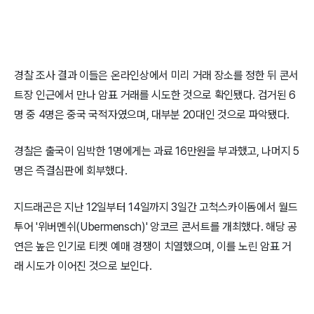
경찰 조사 결과 이들은 온라인상에서 미리 거래 장소를 정한 뒤 콘서
트장 인근에서 만나 암표 거래를 시도한 것으로 확인됐다. 검거된 6
명 중 4명은 중국 국적자였으며, 대부분 20대인 것으로 파악됐다.
경찰은 출국이 임박한 1명에게는 과료 16만원을 부과했고, 나머지 5
명은 즉결심판에 회부했다.
지드래곤은 지난 12일부터 14일까지 3일간 고척스카이돔에서 월드
투어 '위버멘쉬(Ubermensch)' 앙코르 콘서트를 개최했다. 해당 공
연은 높은 인기로 티켓 예매 경쟁이 치열했으며, 이를 노린 암표 거
래 시도가 이어진 것으로 보인다.