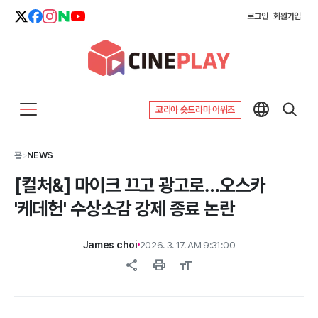
로그인
회원가입
코리아 숏드라마 어워즈
홈
>
NEWS
[컬처&] 마이크 끄고 광고로…오스카
'케데헌' 수상소감 강제 종료 논란
James choi
2026. 3. 17. AM 9:31:00
share
print
format_size