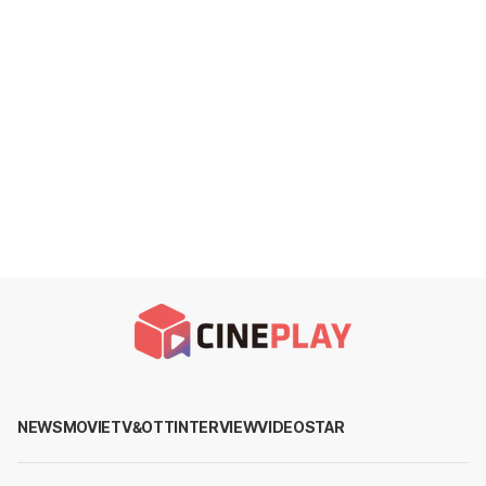
NEWS
MOVIE
TV&OTT
INTERVIEW
VIDEO
STAR