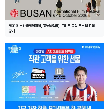
제31회 부산국제영화제, '군상(群像)' 모티프 공식 포스터 전격
공개