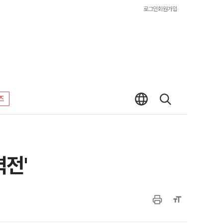
로그인
회원가입
즈
력전'