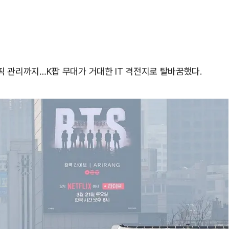
픽 관리까지…K팝 무대가 거대한 IT 격전지로 탈바꿈했다.