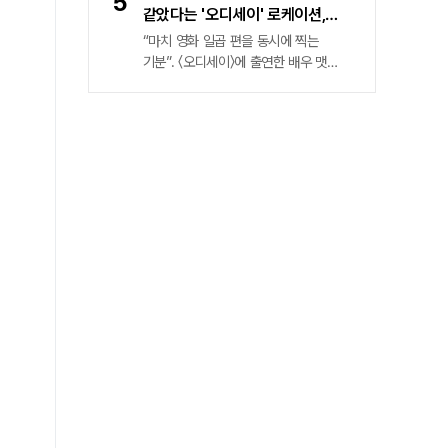
5
호메로스의 「오디세이아」는 트로이
같았다는 '오디세이' 로케이션,
전쟁이 끝난 뒤 이타카로 돌아가려는
온라인 투어 가이드
“마치 영화 일곱 편을 동시에 찍는
오디세우스의 10년에 걸친 귀향길을
기분”. 〈오디세이〉에 출연한 배우 맷
그린 서사시인데, 그 여정에 등장하는
데이먼의 말이다. 그가 이렇게 말한
신과 괴물, 인간 군상이 워낙 방대하다
이유는 〈오디세이〉가 아날로그 촬영을
보니 캐스팅 규모 역시 웬만한 시네마틱
선호하는 크리스토퍼 놀란 감독의
유니버스 뺨친다. 〈오디세이〉를 보기 전
작품답게 수많은 지역에서 로케이션
대체 누가 누구를 연기하는지 헷갈리는
촬영을 진행했기 때문이다. 익숙해질
독자들을 위해, 〈오디세이〉 속 인물과
만하면 떠나야 하고, 적응할 만하면
배우를 정리해봤다. 오디세우스 – 맷
환경이 뒤바뀌는 촬영 스타일에 맷
데이먼트로이 목마 계략으로 전쟁을
데이먼은 매 순간 다시 적응하는
승리로 이끈 이타카의 왕.
마음으로 촬영을 임했다고 한다.
그렇다면 〈오디세이〉는 어디서 어떻게
촬영했을까. 이 게시물을 참고해
‘오디세이 온라인 투어’를 한 번
경험해보시라. 해당 내용에서 소개한
곳을 포함한 〈오디세이〉 전체
로케이션은 이곳에서 확인할 수 있다.