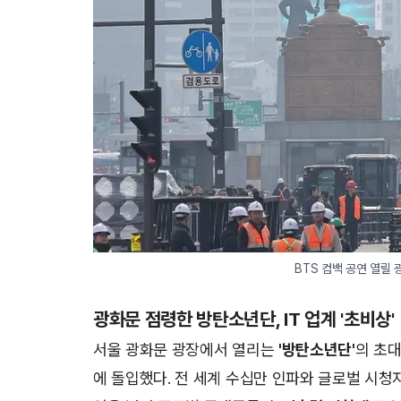
BTS 컴백 공연 열릴
광화문 점령한 방탄소년단, IT 업계
'초비상'
서울 광화문 광장에서 열리는
'방탄소년단'
의 초
에 돌입했다. 전 세계 수십만 인파와 글로벌 시청