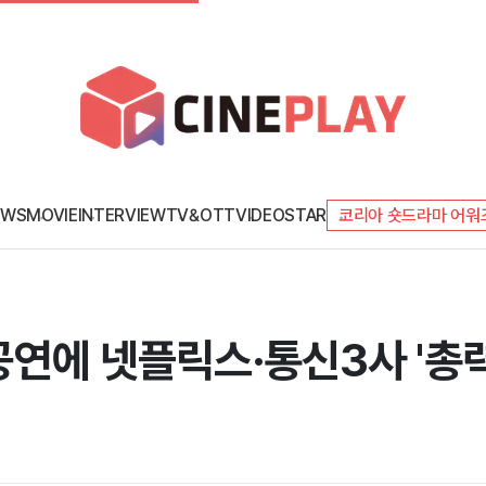
EWS
MOVIE
INTERVIEW
TV&OTT
VIDEO
STAR
코리아 숏드라마 어워
 공연에 넷플릭스·통신3사 '총