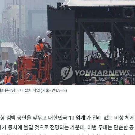
 광화문광장 무대 설치 작업 (서울=연합뉴스)
대형 컴백 공연을 앞두고 대한민국
'IT 업계'
가 전례 없는 비상 체제
자가 동시에 몰릴 것으로 전망되는 가운데, 이번 무대는 단순한 공