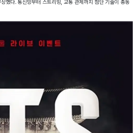
부상했다. 통신망부터 스트리밍, 교통 관제까지 첨단 기술이 총동