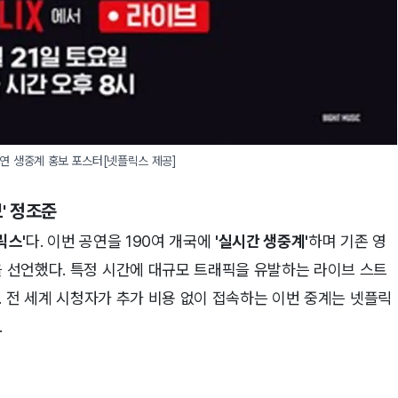
공연 생중계 홍보 포스터[넷플릭스 제공]
'
정조준
릭스'
다. 이번 공연을 190여 개국에
'실시간 생중계'
하며 기존 영
을 선언했다. 특정 시간에 대규모 트래픽을 유발하는 라이브 스트
기다. 전 세계 시청자가 추가 비용 없이 접속하는 이번 중계는 넷플릭
.