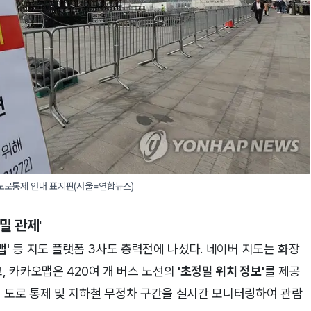
 도로통제 안내 표지판(서울=연합뉴스)
밀 관제'
맵'
등 지도 플랫폼 3사도 총력전에 나섰다. 네이버 지도는 화장
 카카오맵은 420여 개 버스 노선의
'초정밀 위치 정보'
를 제공
시 도로 통제 및 지하철 무정차 구간을 실시간 모니터링하여 관람