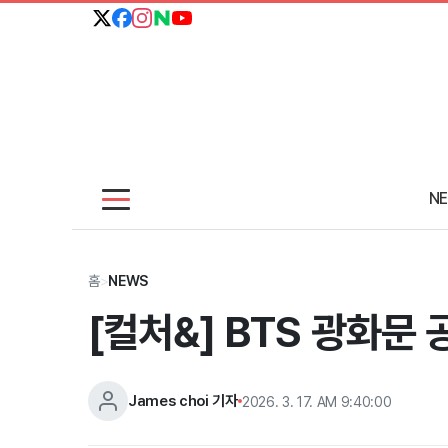
N
홈
>
NEWS
[컬처&] BTS 광화문
James choi 기자
2026. 3. 17. AM 9:40:00