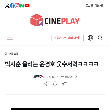
로그인
회원가입
코리아 숏드라마 어워즈
홈
>
NEWS
박지훈 울리는 윤경호 웃수저력ㅋㅋㅋㅋ
오한주
2026. 5. 14. PM 6:20:00
share
print
format_size