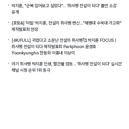
박지훈, "군복 입어보고 싶었다"... '취사병 전설이 되다' 출연 소감
공개
[포토&] '미필' 박지훈, 전설의 취사병 변신…"해병대 수색대 가고파"
제작발표회 현장
[4K/FULL] 귀엽다고 소문난 전설의 취사병🥰 박지훈 FOCUS |
취사병 전설이 되다 제작발표회 Parkjihoon 윤경호
Yoonkyungho 한동희 이홍내 이상이
아기 취사병 박지훈 인생, 빨간불 점등... '취사병 전설이 되다' 실시간
채널 시청 순위 1위 등극