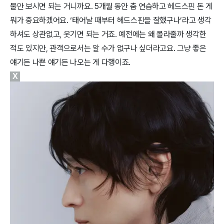
물만 보시면 되는 거니까요. 5개월 동안 춤 연습하고 헤드스핀 돈 게
뭐가 중요하겠어요. ‘태어날 때부터 헤드스핀을 잘했구나’라고 생각
하셔도 상관없고, 웃기면 되는 거죠. 예전에는 왜 몰라줄까 생각한
적도 있지만, 관객으로서는 알 수가 없구나 싶더라고요. 그냥 좋은
얘기든 나쁜 얘기든 나오는 게 다행이죠.
X