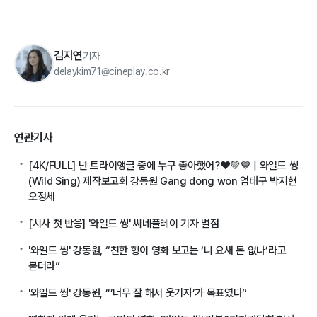
김지연
기자
delaykim71@cineplay.co.kr
연관기사
[4K/FULL] 넌 트라이앵글 중에 누구 좋아했어?❤️💚💙 | 와일드 씽
(Wild Sing) 제작보고회 강동원 Gang dong won 엄태구 박지현
오정세
[시사 첫 반응] '와일드 씽' 씨네플레이 기자 별점
'와일드 씽' 강동원, “친한 형이 영화 보고는 ‘니 요새 돈 없나’라고
묻더라”
'와일드 씽' 강동원, “’너무 잘 해서 웃기자’가 목표였다”