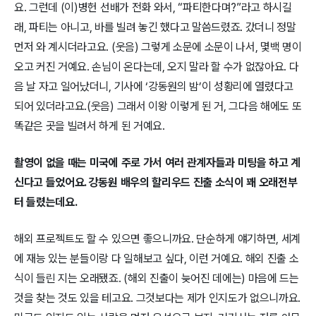
요. 그런데 (이)병헌 선배가 전화 와서, “파티한다며?”라고 하시길
래, 파티는 아니고, 바를 빌려 놓긴 했다고 말씀드렸죠. 갔더니 정말
먼저 와 계시더라고요. (웃음) 그렇게 소문에 소문이 나서, 몇백 명이
오고 커진 거예요. 손님이 온다는데, 오지 말라 할 수가 없잖아요. 다
음 날 자고 일어났더니, 기사에 ‘강동원의 밤’이 성황리에 열렸다고
되어 있더라고요.(웃음) 그래서 이왕 이렇게 된 거, 그다음 해에도 또
똑같은 곳을 빌려서 하게 된 거예요.
촬영이 없을 때는 미국에 주로 가서 여러 관계자들과 미팅을 하고 계
신다고 들었어요. 강동원 배우의 할리우드 진출 소식이 꽤 오래전부
터 들렸는데요.
해외 프로젝트도 할 수 있으면 좋으니까요. 단순하게 얘기하면, 세계
에 재능 있는 분들이랑 다 일해보고 싶다, 이런 거예요. 해외 진출 소
식이 들린 지는 오래됐죠. (해외 진출이 늦어진 데에는) 마음에 드는
것을 찾는 것도 있을 테고요. 그것보다는 제가 인지도가 없으니까요.