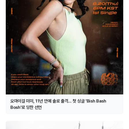
오마이걸 미미, 11년 만에 솔로 출격… 첫 싱글 'Bish Bash
Bosh'로 당찬 선언