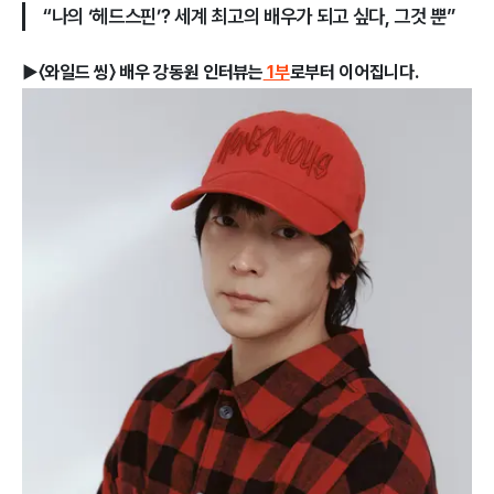
“나의 ‘헤드스핀’? 세계 최고의 배우가 되고 싶다, 그것 뿐”
▶〈와일드 씽〉 배우 강동원 인터뷰는
1부
로부터 이어집니다.