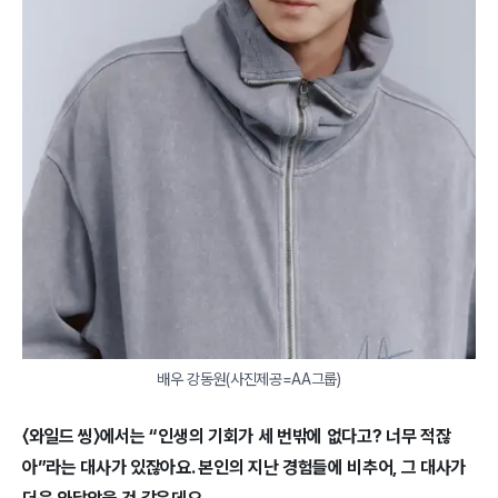
배우 강동원(사진제공=AA그룹)
〈와일드 씽〉에서는 “인생의 기회가 세 번밖에 없다고? 너무 적잖
아”라는 대사가 있잖아요. 본인의 지난 경험들에 비추어, 그 대사가