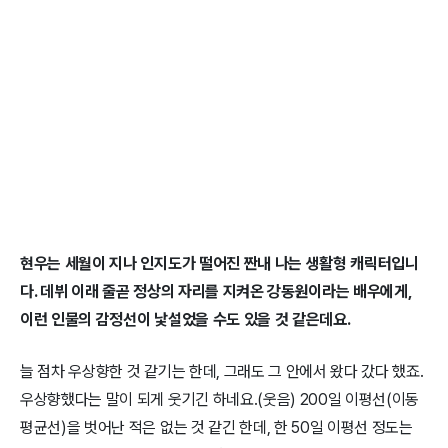
현우는 세월이 지나 인지도가 떨어진 짠내 나는 생활형 캐릭터입니
다. 데뷔 이래 줄곧 정상의 자리를 지켜온 강동원이라는 배우에게,
이런 인물의 감정선이 낯설었을 수도 있을 것 같은데요.
늘 점차 우상향한 것 같기는 한데, 그래도 그 안에서 왔다 갔다 했죠.
우상향했다는 말이 되게 웃기긴 하네요.(웃음) 200일 이평선(이동
평균선)을 벗어난 적은 없는 것 같긴 한데, 한 50일 이평선 정도는