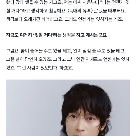
왔다 갔다 했을 수 있는 거고요. 저는 데뷔 처음부터 “나는 언젠가 잊
힐 거다”라고 생각하고 활동해요. 〈늑대의 유혹〉 잘 됐을 때부터요.
생각보다 오래가긴 하더라고요. 그래도 언젠가는 잊혀지는 거죠.
지금도 여전히 ‘잊힐 거다’라는 생각을 하고 계시는군요.
그럼요. 콜이 줄어들 수도 있을 테고, 일이 점점 줄 수도 있을 테고,
그런 날이 당연히 오겠죠. 그리고 그냥 인간 자체로도 언젠가는 잊히
겠죠. ‘그런 사람이 있었던가’ 하겠죠.