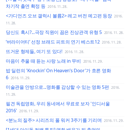
차기작 출연 확정 등
2016. 11. 28.
<가디언즈 오브 갤럭시 볼륨2> 레고 버전 예고편 등장
2016.
11. 28.
당신도 혹시?...극장 직원이 꼽은 진상관객 유형 5
2016. 11. 28.
‘버라이어티’ 선정 브래드 피트의 연기 베스트12
2016. 11. 28.
뜨거운 형제들, 여기 또 있다!
2016. 11. 28.
마음이 추울 때 듣는 사랑 노래 in 무비
2016. 11. 29.
밥 딜런의 'Knockin’ On Heaven’s Door'가 흐른 영화
6
2016. 11. 29.
미술관을 안방으로...명화를 감상할 수 있는 영화 5편
2016.
11. 29.
필견 독립영화, 우리 동네에서 무료로 보자 '인디서울
2016'
2016. 11. 29.
<분노의 질주> 시리즈의 폴 워커 3주기를 기리며
2016. 11. 29.
[1세대 아이돌 컴백 특집] 영화 배우가 된 추억의