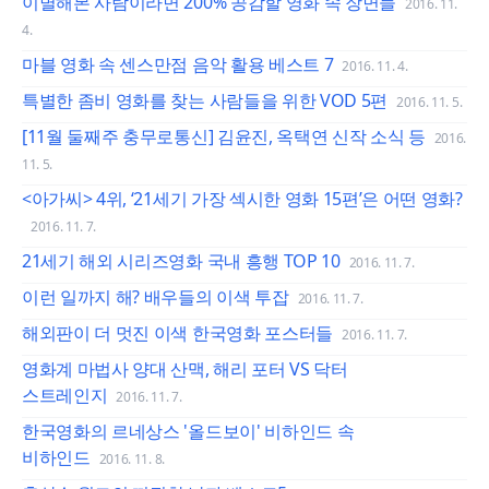
이별해본 사람이라면 200% 공감할 영화 속 장면들
2016. 11.
4.
마블 영화 속 센스만점 음악 활용 베스트 7
2016. 11. 4.
특별한 좀비 영화를 찾는 사람들을 위한 VOD 5편
2016. 11. 5.
[11월 둘째주 충무로통신] 김윤진, 옥택연 신작 소식 등
2016.
11. 5.
<아가씨> 4위, ‘21세기 가장 섹시한 영화 15편’은 어떤 영화?
2016. 11. 7.
21세기 해외 시리즈영화 국내 흥행 TOP 10
2016. 11. 7.
이런 일까지 해? 배우들의 이색 투잡
2016. 11. 7.
해외판이 더 멋진 이색 한국영화 포스터들
2016. 11. 7.
영화계 마법사 양대 산맥, 해리 포터 VS 닥터
스트레인지
2016. 11. 7.
한국영화의 르네상스 '올드보이' 비하인드 속
비하인드
2016. 11. 8.