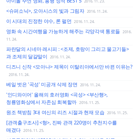
아이돌 주연 영화, 흥행 성적 BEST 5
2016. 11. 23.
<슈퍼소닉>, 오아시스의 빛과 그림자
2016. 11. 24.
이 시대의 진정한 야수, 론 펄먼
2016. 11. 24.
영화 속 시간여행을 가능하게 해주는 각양각색 통로들
2016.
11. 24.
파란달의 시네마 레시피 : <조제, 호랑이 그리고 물고기들>
과 조제의 달걀말이
2016. 11. 24.
디즈니 신작 <모아나> 제목이 이탈리아에서만 바뀐 이유는?
2016. 11. 24.
베일 벗은 '곡성' 미공개 삭제 장면
2016. 11. 24.
'인디와이어' 올해의 호러영화 <곡성> <부산행>,
청룡영화상에서 자존심 회복할까
2016. 11. 25.
원조 책받침 3대 여신의 리즈 시절과 현재 모습
2016. 11. 25.
[관객출구조사] <형>, 진짜 관객 220명이 추천지수를
매겼다
2016. 11. 25.