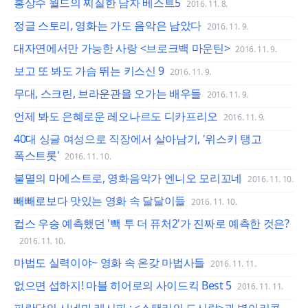
홍상수 월드의 찌질한 남자 베스트5
2016. 11. 8.
정글 스토리, 영화는 가도 음악은 남았다
2016. 11. 9.
대자연에서만 가능한 사랑 <브로크백 마운틴>
2016. 11. 9.
보고 또 봐도 가슴 뛰는 키스신 9
2016. 11. 9.
무대, 스크린, 브라운관을 오가는 배우들
2016. 11. 9.
언제 봐도 은혜로운 레오나르도 디카프리오
2016. 11. 9.
40대 싱글 여성으로 직장에서 살아남기, '위스키 탱고
폭스트롯'
2016. 11. 10.
불멸의 마에스트로, 영화음악가 엔니오 모리꼬네
2016. 11. 10.
빼빼로보다 맛있는 영화 속 달달이들
2016. 11. 10.
컵스 우승 예측했던 '빽 투 더 퓨처2'가 진짜로 예측한 것은?
2016. 11. 10.
마법도 실력이야~ 영화 속 온갖 마법사들
2016. 11. 11.
없으면 섭하지! 마블 히어로의 사이드킥 Best 5
2016. 11. 11.