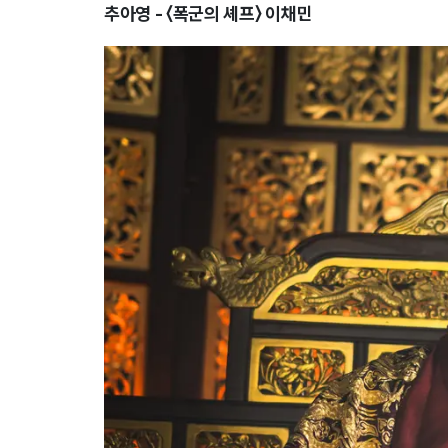
추아영 - 〈폭군의 셰프〉 이채민