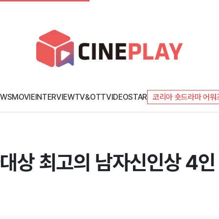
EWS
MOVIE
INTERVIEW
TV&OTT
VIDEO
STAR
코리아 숏드라마 어워
술대상 최고의 남자신인상 4인