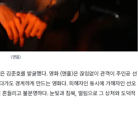
〈맨홀〉
〉은 김준호를 발굴했다. 영화 〈맨홀〉은 끊임없이 관객이 주인공 선
다가도 경계하게 만드는 영화다. 피해자인 동시에 가해자인 선오
 흔들리고 불분명하다. 눈빛과 침묵, 떨림으로 그 상처와 도덕적