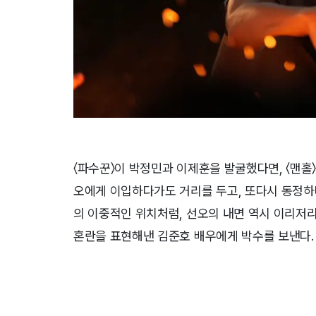
​〈파수꾼〉이 박정민과 이제훈을 발굴했다면, 〈맨홀
오에게 이입하다가도 거리를 두고, 또다시 동정하
의 이중적인 위치처럼, 선오의 내면 역시 이리저리
혼란을 표현해낸 김준호 배우에게 박수를 보낸다.