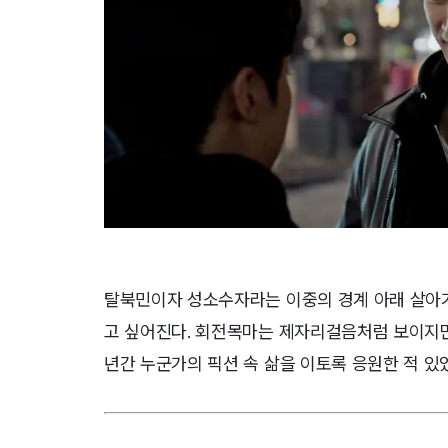
탈북민이자 성소수자라는 이중의 경계 아래 살아가
고 싶어진다. 회전목마는 제자리걸음처럼 보이지만,
년간 누군가의 픽션 속 삶을 이토록 응원한 적 있