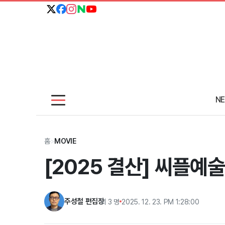
N
홈
>
MOVIE
[2025 결산] 씨플예
주성철 편집장
외 3 명
2025. 12. 23. PM 1:28:00