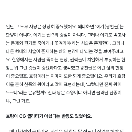
일단 그 노루 사냥은 상당히 중요했어요. 왜냐하면 ‘여기(광천골)는
한양이 아니다. 여기는 권력의 중심이 아니다. 그러나 여기도 먹고사
는 문제와 뭔가를 죽이거나 쫓겨가야 하는 사슬은 존재한다. 그러나
다른 형태의 사슬이 존재하는 삶의 현장이다’라는 것을 보여주려고
요. 한양에서는 사람을 죽이는 현장, 권력들이 치열하게 부딪히는 현
장... 뭐 그런 것들이 중요하다고 생각했고 광천골은 이런 삶의 현장
이 중요했죠. 호랑이라는 이미지 또한 되게 중요했어요. 우리가 호랑
이를 흔히 산중의 왕이라고 많이 표현하는데, ‘그렇다면 진짜 왕이
누구냐’라는 은유랄까? 진짜 왕은 수양이냐 아니면 물러난 단종이
냐, 그런 거죠.
호랑이 CG 퀄리티가 아쉽다는 반응도 있었어요.
그게 시간적인 문제예요. 사실은 뭐 한두 달 정도 더 작업을 해야 되