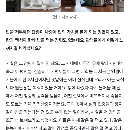
〈왕과 사는 남자〉
밥을 거부하던 단종이 나중에 밥의 가치를 알게 되는 장면이 있고,
왕과 백성이 함께 밥을 먹는 장면도 있는데요, 관객들에게 어떻게 느
껴지길 바라셨나요?
사실은 그 장면이 말이 안 돼요. 그 시대에 아무리 유배 왔다지만 왕
족과 이 평민들, 산골의 무지렁이들이 그런 대화를…. 지금은 영월이
서울에서 한 2시간이지만 옛날에는 아마 짐작건대 우리가 아는 복식
보다 훨씬 낡은 복식이었을 거예요. 밖에 나갔다 다시 들어올 때 산
에서 어떤 짐승의 공격을 받을지, 어떤 절벽에서 미끄러져서 죽을지
도 모르는 진짜 첩첩산중이거든요. 그런 곳에서 삶의 민중들과 왕이
같이 밥을 먹는다는 건 있을 수가 없는 일이라서, 사실은 저 장면을
조금 더 보여드리고 싶었어요. 이들은 이제 같은 걸 먹고 있다. 같은
눈높이에서 이야기하고 같이 감정을 공유하면서 같은 걸 먹고 있다.