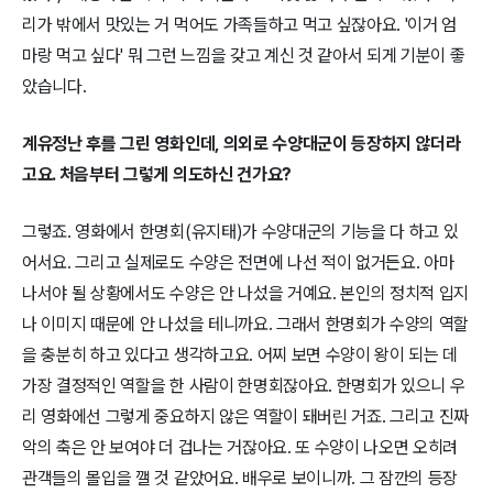
리가 밖에서 맛있는 거 먹어도 가족들하고 먹고 싶잖아요. '이거 엄
마랑 먹고 싶다' 뭐 그런 느낌을 갖고 계신 것 같아서 되게 기분이 좋
았습니다.
계유정난 후를 그린 영화인데, 의외로 수양대군이 등장하지 않더라
고요. 처음부터 그렇게 의도하신 건가요?
그렇죠. 영화에서 한명회(유지태)가 수양대군의 기능을 다 하고 있
어서요. 그리고 실제로도 수양은 전면에 나선 적이 없거든요. 아마
나서야 될 상황에서도 수양은 안 나섰을 거예요. 본인의 정치적 입지
나 이미지 때문에 안 나섰을 테니까요. 그래서 한명회가 수양의 역할
을 충분히 하고 있다고 생각하고요. 어찌 보면 수양이 왕이 되는 데
가장 결정적인 역할을 한 사람이 한명회잖아요. 한명회가 있으니 우
리 영화에선 그렇게 중요하지 않은 역할이 돼버린 거죠. 그리고 진짜
악의 축은 안 보여야 더 겁나는 거잖아요. 또 수양이 나오면 오히려
관객들의 몰입을 깰 것 같았어요. 배우로 보이니까. 그 잠깐의 등장