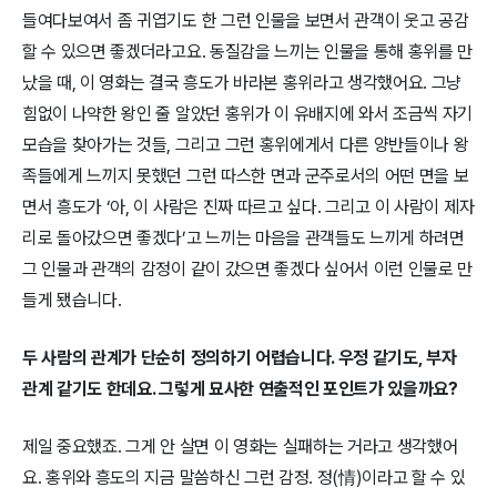
들여다보여서 좀 귀엽기도 한 그런 인물을 보면서 관객이 웃고 공감
할 수 있으면 좋겠더라고요. 동질감을 느끼는 인물을 통해 홍위를 만
났을 때, 이 영화는 결국 흥도가 바라본 홍위라고 생각했어요. 그냥
힘없이 나약한 왕인 줄 알았던 홍위가 이 유배지에 와서 조금씩 자기
모습을 찾아가는 것들, 그리고 그런 홍위에게서 다른 양반들이나 왕
족들에게 느끼지 못했던 그런 따스한 면과 군주로서의 어떤 면을 보
면서 흥도가 ‘아, 이 사람은 진짜 따르고 싶다. 그리고 이 사람이 제자
리로 돌아갔으면 좋겠다’고 느끼는 마음을 관객들도 느끼게 하려면
그 인물과 관객의 감정이 같이 갔으면 좋겠다 싶어서 이런 인물로 만
들게 됐습니다.
두 사람의 관계가 단순히 정의하기 어렵습니다. 우정 같기도, 부자
관계 같기도 한데요. 그렇게 묘사한 연출적인 포인트가 있을까요?
제일 중요했죠. 그게 안 살면 이 영화는 실패하는 거라고 생각했어
요. 홍위와 흥도의 지금 말씀하신 그런 감정. 정(情)이라고 할 수 있