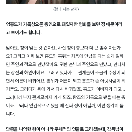
〈왕과 사는 남자〉
엄흥도가 기록상으론 충인으로 돼있지만 영화를 보면 정 때문이라
고 보이기도 합니다.
맞아요. 정이 맞는 것 같아요. 사실 정이 충보다 더 큰 범주 아닌가
요? 그리고 어찌 보면 흥도와 홍위는 처음에 만났을 때는 쉽게 말하
면 주인과 객으로 만났잖아요. 귀한 손님과 주인으로 만났고, 만나서
는 상전과 하인이에요. 그러고 있다가 그 관계들이 조금씩 수정이 되
면서 어른이 바뀌어요. 홍위가 어른이 되고 흥도가 손 아랫사람이 되
거든요. 그러다가 뒤에 가서 다시 바뀌었죠. 흥도가 아버지가 되고...
그러니까 부자 관계로까지 가게 되죠. 왕조의 기록으로 봤을 때는 충
이죠. 그러나 인간적으로 봤을 때 진짜 정이 아닐까, 이런 생각이 듭
니다.
단종을 나약한 왕이 아니라 주체적인 인물로 그리셨는데, 감독님이