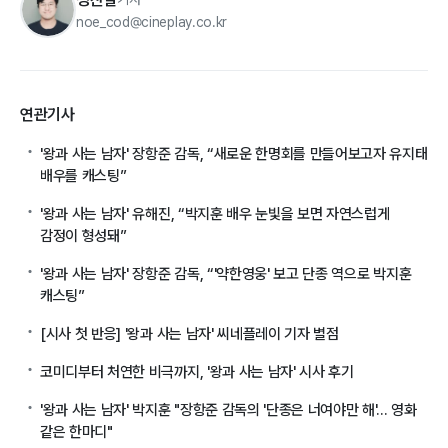
noe_cod@cineplay.co.kr
연관기사
'왕과 사는 남자' 장항준 감독, “새로운 한명회를 만들어보고자 유지태
배우를 캐스팅”
'왕과 사는 남자' 유해진, “박지훈 배우 눈빛을 보면 자연스럽게
감정이 형성돼”
'왕과 사는 남자' 장항준 감독, “'약한영웅' 보고 단종 역으로 박지훈
캐스팅”
[시사 첫 반응] '왕과 사는 남자' 씨네플레이 기자 별점
코미디부터 처연한 비극까지, '왕과 사는 남자' 시사 후기
'왕과 사는 남자' 박지훈 "장항준 감독의 '단종은 너여야만 해'... 영화
같은 한마디"