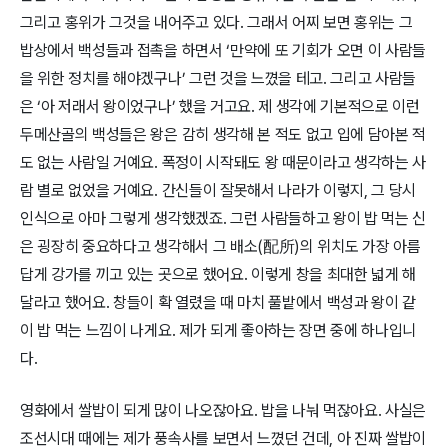
그리고 홍위가 그것을 내어주고 있다. 그래서 어찌 보면 홍위는 그
밥상에서 백성들과 접촉을 하면서 ‘만약에 또 기회가 오면 이 사람들
을 위한 정치를 해야겠구나’ 그런 것을 느꼈을 테고. 그리고 사람들
은 ‘아 저래서 왕이었구나’ 했을 거고요. 제 생각에 기본적으로 이런
두메산골의 백성들은 왕은 감히 생각해 본 적도 없고 입에 담아본 적
도 없는 사람일 거예요. 폭정이 시작돼도 왕 때문이라고 생각하는 사
람 별로 없었을 거예요. 간신들이 잘못해서 나라가 이렇지, 그 당시
인식으로 아마 그렇게 생각했겠죠. 그런 사람들하고 왕이 밥 먹는 신
은 굉장히 중요하다고 생각해서 그 배소(配所)의 위치도 가장 아름
답게 강가를 끼고 있는 곳으로 했어요. 이렇게 창을 최대한 넓게 해
달라고 했어요. 창들이 확 열렸을 때 마치 풀밭에서 백성과 왕이 같
이 밥 먹는 느낌이 나게요. 제가 되게 좋아하는 장면 중에 하나입니
다.
영화에서 쌀밥이 되게 많이 나오잖아요. 밥을 나눠 먹잖아요. 사실은
조선시대 때에는 제가 풍속사를 보면서 느꼈던 건데, 아 진짜 쌀밥이