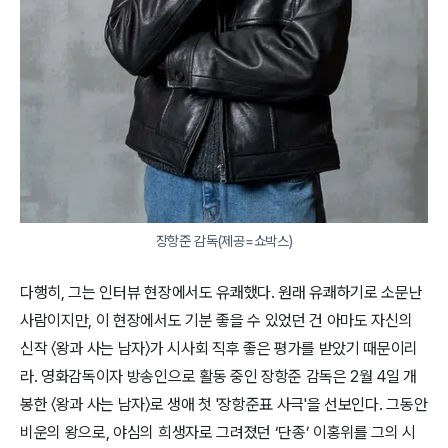
장항준 감독(제공=쇼박스)
다행히, 그는 인터뷰 현장에서도 유쾌했다. 원래 유쾌하기로 소문난
사람이지만, 이 현장에서도 기분 좋을 수 있었던 건 아마도 자신의
신작 〈왕과 사는 남자〉가 시사회 직후 좋은 평가를 받았기 때문이리
라. 영화감독이자 방송인으로 활동 중인 장항준 감독은 2월 4일 개
봉한 〈왕과 사는 남자〉로 생애 첫 '장항준표 사극'을 선보인다. 그동안
비운의 왕으로, 야심의 희생자로 그려졌던 ‘단종’ 이홍위를 그의 시