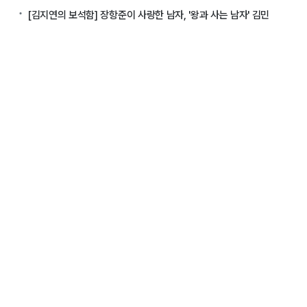
[김지연의 보석함] 장항준이 사랑한 남자, '왕과 사는 남자' 김민