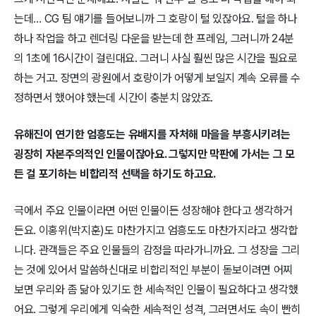
는데… CG 팀 얘기를 들어보니까 그 호랑이 털 있잖아요. 털을 하나
하나 작업을 하고 렌더링 다운을 받는데 한 프레임, 그러니까 24분
의 1초에 16시간이 걸린대요. 그러니 사실 훨씬 많은 시간을 필요로
하는 거고. 장면의 광원에서 호랑이가 어떻게 보일지 계속 오류를 수
정하면서 했어야 했는데 시간이 충분치 않았죠.
유해진이 연기한 엄흥도는 유배지를 자처해 마을을 부흥시키려는
굉장히 자본주의적인 인물이잖아요. 그렇지만 막판에 가서는 그 모
든 걸 포기하는 비합리적 선택을 하기도 하고요.
극에서 주요 인물이라면 어떤 인물이든 성장해야 한다고 생각하거
든요. 이홍위(박지훈)도 마찬가지고 엄흥도도 마찬가지라고 생각합
니다. 관객들은 주요 인물들의 감정을 따라가니까요. 그 성장을 그리
는 것에 있어서 말씀하신대로 비합리적인 부분이 돋보이려면 어찌
보면 우리와 좀 닮아 있기도 한 세속적인 인물이 필요하다고 생각했
어요. 그렇게 우리에게 익숙한 세속적인 성격, 그러면서도 속이 빤히