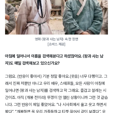
영화 〈왕과 사는 남자〉 속 한 장면

[쇼박스 제공]
아침에 일어나서 이름을 검색해본다고 하셨잖아요. 〈왕과 사는 남
자〉도 매일 검색해보고 있으신가요?
그럼요. (반응이 좋아서) 기분 정말 좋아요.(웃음) 너무 다행이고. 그
래서 진짜 저뿐만 아니고 우리 배우, 스태프들, 모든 사람이 아침에
일어나면 〈왕과 사는 남자〉를 검색하고 막 그래요. 즐겁고 설레는 시
간이죠. 아직 (개봉 전이라) 뚜껑이 안 열린 상황이니까 그런 것 같습
니다. 그런 반응이 제일 좋았어요. “나 시사회에서 울고 웃고 하면서
봤다”, “개봉하면 꼭 우리 가족들하고 티켓 끊어서 같이 보겠다”. 우