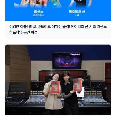
이강인 아틀레티코 마드리드 데뷔전 출격! 에이티즈 산 시축·리센느
하프타임 공연 확정