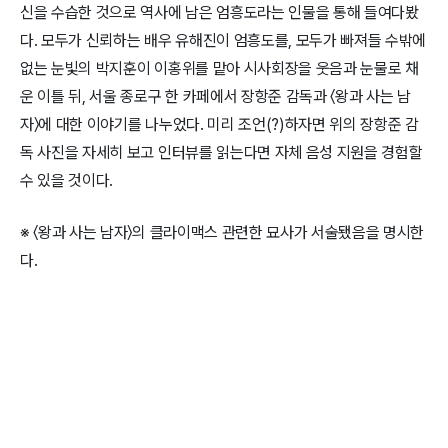
신을 수습한 것으로 역사에 남은 엄흥도라는 인물을 통해 들여다봤
다. 모두가 신뢰하는 배우 유해진이 엄흥도를, 모두가 빠져들 수밖에
없는 눈빛의 박지훈이 이홍위를 맡아 시사회장을 웃음과 눈물로 채
운 이틀 뒤, 서울 종로구 한 카페에서 장항준 감독과 〈왕과 사는 남
자〉에 대한 이야기를 나누었다. 미리 조언(?)하자면 위의 장항준 감
독 사진을 자세히 보고 인터뷰를 읽는다면 자체 음성 지원을 경험할
수 있을 것이다.
※ 〈왕과 사는 남자〉의 클라이맥스 관련한 묘사가 서술됐음을 명시한
다.