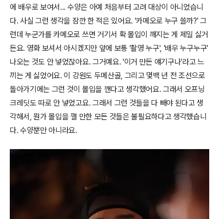
에 배우로 보여서... 수양은 아예 처음부터 고려 대상이 아니었습니
다. 사실 그런 생각을 잠깐 한 적은 있어요. '카메오로 누구 쓸까?' 그
런데 누군가를 카메오로 쓰면 거기서 확 몰입이 깨지는 게 제일 싫거
든요. 영화 보셔서 아시겠지만 앞에 보통 '촬영 누구', '배우 누구누구'
나오는 것도 안 넣었잖아요. 그거예요. '이거 만든 얘기구나'라고 느
끼는 게 싫었어요. 이 강원도 두메산골, 그리고 몇백 년 전 조선으로
돌아가기에는 그런 것이 몰입을 깬다고 생각했어요. 그래서 오프닝
크레딧도 따로 안 넣었고요. 그래서 그런 것들을 다 빼야 된다고 생
각해서, 뭔가 몰입을 깰 만한 모든 것들은 불필요하다고 생각했습니
다. 수양뿐만 아니라요.