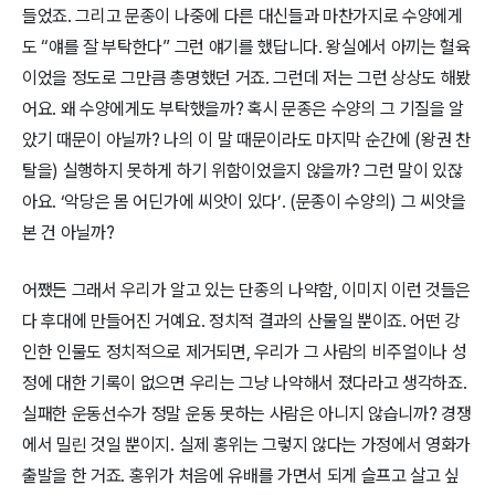
들었죠. 그리고 문종이 나중에 다른 대신들과 마찬가지로 수양에게
도 “얘를 잘 부탁한다” 그런 얘기를 했답니다. 왕실에서 아끼는 혈육
이었을 정도로 그만큼 총명했던 거죠. 그런데 저는 그런 상상도 해봤
어요. 왜 수양에게도 부탁했을까? 혹시 문종은 수양의 그 기질을 알
았기 때문이 아닐까? 나의 이 말 때문이라도 마지막 순간에 (왕권 찬
탈을) 실행하지 못하게 하기 위함이었을지 않을까? 그런 말이 있잖
아요. ‘악당은 몸 어딘가에 씨앗이 있다’. (문종이 수양의) 그 씨앗을
본 건 아닐까?
어쨌든 그래서 우리가 알고 있는 단종의 나약함, 이미지 이런 것들은
다 후대에 만들어진 거예요. 정치적 결과의 산물일 뿐이죠. 어떤 강
인한 인물도 정치적으로 제거되면, 우리가 그 사람의 비주얼이나 성
정에 대한 기록이 없으면 우리는 그냥 나약해서 졌다라고 생각하죠.
실패한 운동선수가 정말 운동 못하는 사람은 아니지 않습니까? 경쟁
에서 밀린 것일 뿐이지. 실제 홍위는 그렇지 않다는 가정에서 영화가
출발을 한 거죠. 홍위가 처음에 유배를 가면서 되게 슬프고 살고 싶