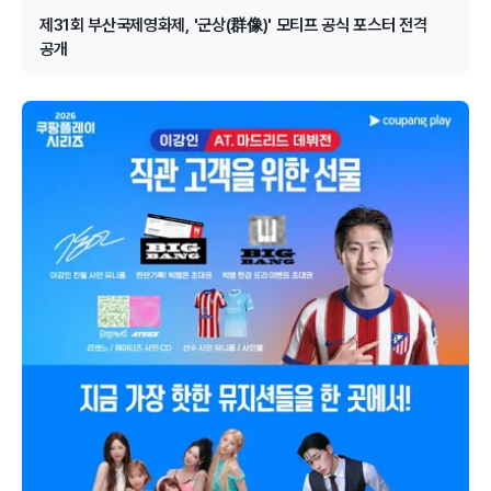
제31회 부산국제영화제, '군상(群像)' 모티프 공식 포스터 전격
공개