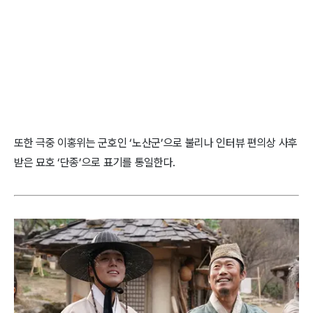
또한 극중 이홍위는 군호인 ‘노산군’으로 불리나 인터뷰 편의상 사후
받은 묘호 ‘단종’으로 표기를 통일한다.