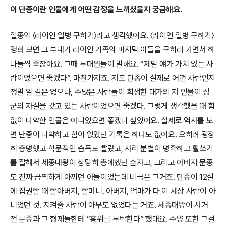
이 단종이란 인물에게 어떤 감정을 느끼셨을지 궁금해요.
일종의 〈라이언 일병 구하기〉라고 생각했어요. 〈라이언 일병 구하기〉
영화 보면 그 부대가 라이언 가족의 마지막 아들을 구하러 가면서 하
나둘씩 죽잖아요. 그때 부대원들이 말해요. “제발 얘가 가치 있는 사
람이었으면 좋겠다”. 마찬가지죠. 저도 단종이 실제로 어떤 사람인지
정말 알 길은 없으나, 수많은 사람들이 희생한 대가의 저 인물이 성
군의 자질을 갖고 있는 사람이었으면 좋겠다. 그렇게 생각했을 때 힘
없이 나약한 인물은 아니었으면 좋겠다 싶었어요. 실제로 역사를 보
면 단종이 나약하고 힘이 없었던 기록은 하나도 없어요. 오히려 굉장
히 총명했고 학문적인 습득도 빨랐고, 사리 분별이 명확하고 활쏘기
를 잘해서 세종대왕이 상당히 총애했던 손자고, 그리고 아버지 문종
도 진짜 끔찍하게 아끼던 아들이었는데 비극은 그거죠. 단종이 12살
에 집권할 때 할아버지, 할머니, 아버지, 엄마가 다 이 세상 사람이 아
니었던 것. 지켜줄 사람이 아무도 없었다는 거죠. 세종대왕이 서거
전 문종과 그 형제들한테 “홍위를 부탁한다” 했대요. 수양 또한 그걸