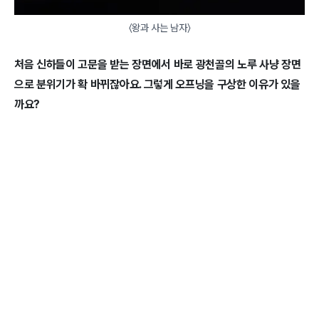
〈왕과 사는 남자〉
처음 신하들이 고문을 받는 장면에서 바로 광천골의 노루 사냥 장면
으로 분위기가 확 바뀌잖아요. 그렇게 오프닝을 구상한 이유가 있을
까요?