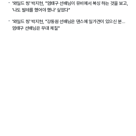
'와일드 씽' 박지현, "엄태구 선배님이 뮤비에서 복싱 하는 것을 보고,
'나도 발레를 했어야 했나' 싶었다"
'와일드 씽' 박지현, "강동원 선배님은 댄스에 일가견이 있으신 분...
엄태구 선배님은 무대 체질"