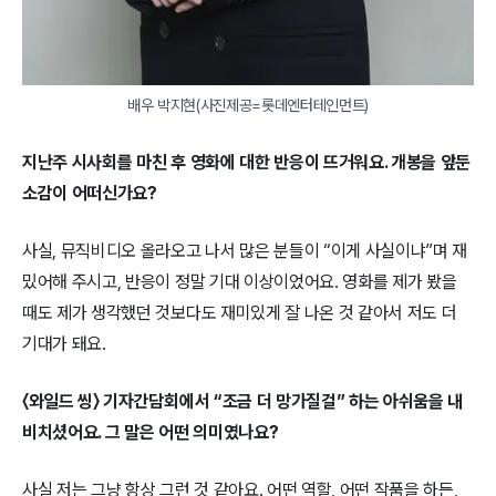
배우 박지현(사진제공=롯데엔터테인먼트)
지난주 시사회를 마친 후 영화에 대한 반응이 뜨거워요. 개봉을 앞둔
소감이 어떠신가요?
사실, 뮤직비디오 올라오고 나서 많은 분들이 “이게 사실이냐”며 재
밌어해 주시고, 반응이 정말 기대 이상이었어요. 영화를 제가 봤을
때도 제가 생각했던 것보다도 재미있게 잘 나온 것 같아서 저도 더
기대가 돼요.
〈와일드 씽〉 기자간담회에서 “조금 더 망가질걸” 하는 아쉬움을 내
비치셨어요. 그 말은 어떤 의미였나요?
사실 저는 그냥 항상 그런 것 같아요. 어떤 역할, 어떤 작품을 하든,