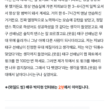
못 했거든요. 항상 연습실에 가면 저희보다 한 3~4시간씩 일찍 오셔
서 항상 땀 범벅이 돼서 계세요. 거의 한 6~7시간씩 맨날 연습하신
거거든요. 진짜 열정적으로 노력하시는 모습에 감탄을 받았고, 정말
댄스 쪽으로 하셨어도 성공하셨을 것 같다는 생각이 들었었고요. 태
구 선배님은 솔직히 댄스는 잘 모르겠고요.(웃음) 태구 선배님은 무
대 위에 올라가니 그냥 아예 다른 사람이 되시더라고요. 저는 저보다
태구 선배님이 진정한 무대 체질이라고 생각해요. 저는 약간 ‘뒤통수
맞았다’라는 생각까지 들었어요.(웃음) 태구 선배님이 랩 파트에서
윙크를 한 100만 번 하세요. 그러면 제가 뒤에서 또 윙크를 해버리
면 너무 겹치잖아요. 그래서 ‘다 뺏겼다’라는 생각을 했죠.(웃음) 무
대에서 날아다니시는구나 싶었어요.
※〈와일드 씽〉 배우 박지현 인터뷰는
2부
에서 이어집니다.