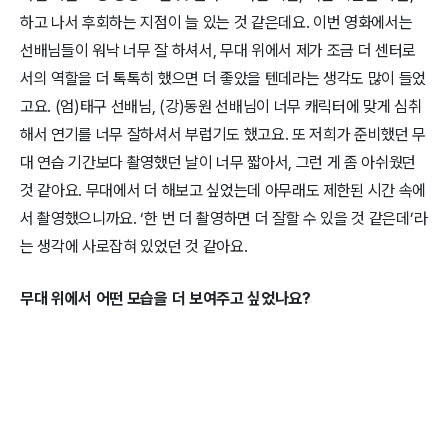
하고 나서 후회하는 지점이 늘 있는 것 같은데요. 이번 영화에서는
선배님들이 워낙 너무 잘 하셔서, 무대 위에서 제가 조금 더 센터로
서의 역할을 더 톡톡히 했으면 더 좋았을 텐데라는 생각도 많이 들었
고요. (엄)태구 선배님, (강)동원 선배님이 너무 캐릭터에 맞게 심취
해서 연기를 너무 잘하셔서 부럽기도 했고요. 또 저희가 준비했던 무
대 연습 기간보다 촬영했던 날이 너무 짧아서, 그런 게 좀 아쉬웠던
것 같아요. 무대에서 더 해보고 싶었는데 아무래도 제한된 시간 속에
서 촬영했으니까요. ‘한 번 더 촬영하면 더 잘할 수 있을 것 같은데’라
는 생각에 사로잡혀 있었던 것 같아요.
무대 위에서 어떤 모습을 더 보여주고 싶었나요?