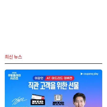
최신 뉴스