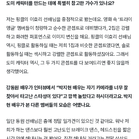
도미 캐릭터를 만드는 데에 특별히 참고한 가수가 있나요?
저는 핑클의 이효리 선배님을 중점적으로 봤는데요. 영화 속 ‘트라이
앵글’ 멤버들이 청량하고 순수한 콘셉트로 데뷔했다가, 2집은 강렬
하고 화려한 퍼포먼스로 이미지 변신을 해요. 핑클의 이효리 선배님
역시, 핑클로 활동하실 때는 저희 1집과 비슷한 콘셉트였다면, 솔로
활동하실 때는 섹시하고 강렬한 콘셉트로 활동하셨잖아요. 그래서
도미 캐릭터 역시, 그 두 가지 콘셉트를 다 보여드리면 좋지 않을까
생각했어요.
강동원 배우가 인터뷰에서 “박지현 배우는 자기 카메라를 너무 잘
찾아서 타고난 스타성이 있다”고 깜짝 놀랐다고 하시더라고요. 박지
현 배우가 본 다른 멤버들의 모습은 어땠나요.
일단 동원 선배님은 춤에 정말 일가견이 있으신 것 같아요. 워낙 저
희가 하는 댄스보다 훨씬 고난도인 브레이크 댄스, 헤드스핀을 짧은
시간 안에 해내시는 걸 봤어요. 직접 해내실 거라고는 정말 상상도