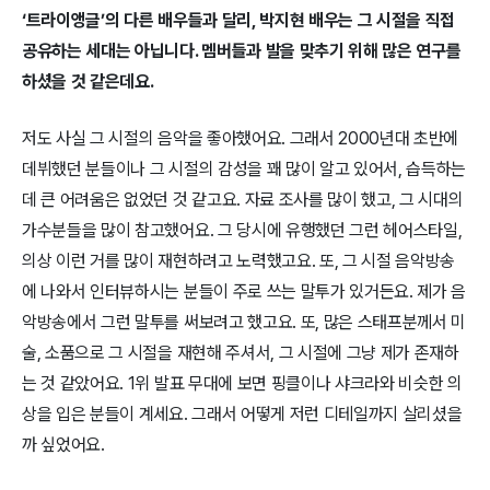
‘트라이앵글’의 다른 배우들과 달리, 박지현 배우는 그 시절을 직접
공유하는 세대는 아닙니다. 멤버들과 발을 맞추기 위해 많은 연구를
하셨을 것 같은데요.
저도 사실 그 시절의 음악을 좋아했어요. 그래서 2000년대 초반에
데뷔했던 분들이나 그 시절의 감성을 꽤 많이 알고 있어서, 습득하는
데 큰 어려움은 없었던 것 같고요. 자료 조사를 많이 했고, 그 시대의
가수분들을 많이 참고했어요. 그 당시에 유행했던 그런 헤어스타일,
의상 이런 거를 많이 재현하려고 노력했고요. 또, 그 시절 음악방송
에 나와서 인터뷰하시는 분들이 주로 쓰는 말투가 있거든요. 제가 음
악방송에서 그런 말투를 써보려고 했고요. 또, 많은 스태프분께서 미
술, 소품으로 그 시절을 재현해 주셔서, 그 시절에 그냥 제가 존재하
는 것 같았어요. 1위 발표 무대에 보면 핑클이나 샤크라와 비슷한 의
상을 입은 분들이 계세요. 그래서 어떻게 저런 디테일까지 살리셨을
까 싶었어요.