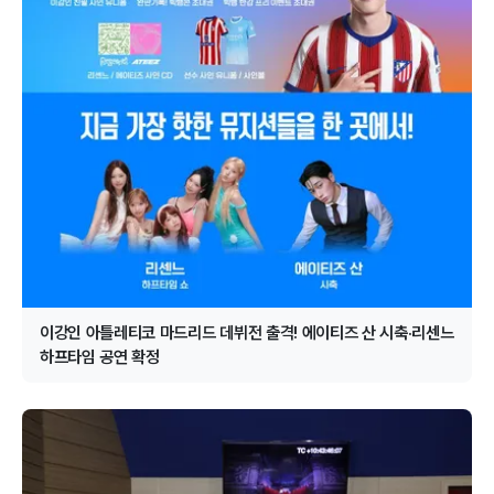
이강인 아틀레티코 마드리드 데뷔전 출격! 에이티즈 산 시축·리센느
하프타임 공연 확정