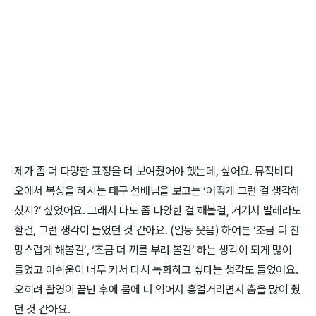
제가 좀 더 다양한 표정을 더 보여줬어야 했는데, 싶어요. 뮤직비디
오에서 복싱을 하시는 태구 선배님을 보고는 ‘어떻게 그런 걸 생각하
셨지?’ 싶었어요. 그래서 나도 좀 다양한 걸 해볼걸, 거기서 발레라도
할걸, 그런 생각이 들었던 것 같아요. (일동 웃음) 하여튼 ‘조금 더 잔
망스럽게 해볼걸’, ‘조금 더 끼를 부려 볼걸’ 하는 생각이 되게 많이
들었고 아쉬움이 너무 커서 다시 녹화하고 싶다는 생각도 들었어요.
오히려 촬영이 끝난 후에 몸에 더 익어서 흥얼거리면서 춤을 많이 췄
던 것 같아요.