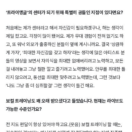
‘트라이앵글’의 센터가 되기 위해 특별히 공들인 지점이 있다면요?
처음에는 제가 센터라고 해서 자신감이 필요하겠구나, 하는 생각이
제일 컸고요. 걱정이 많이 됐어요. 제가 무대 경험이 전혀 없기도 하
고, 또 워낙 외모가 출중하신 분들이 옆에 계시니까요. 결국 ‘상큼하
게 가자’, ‘최대한 자신감을 갖고 하자’라는 생각에 많은 아티스트 분
들의 영상을 보면서 자의식을 최대한 없애버리려고 노력하고, 모든
걸 내려놓고 그냥 철판 깔고 즐기려고 노력했어요. 안무를 최대한 틀
리지 않으려고, 동선을 최대한 맞추려고 노력했는데, 그런 것보다
‘나도 그냥 좀 더 심취할걸’ 그런 생각이 들긴 해요.
보컬 트레이닝도 꽤 오래 받으셨다고 들었습니다. 현재는 라이브도
가능한 수준인가요?
전 지도 편달이 항상 있어야 하고요.(웃음) 보컬 트레이닝 할 때는,