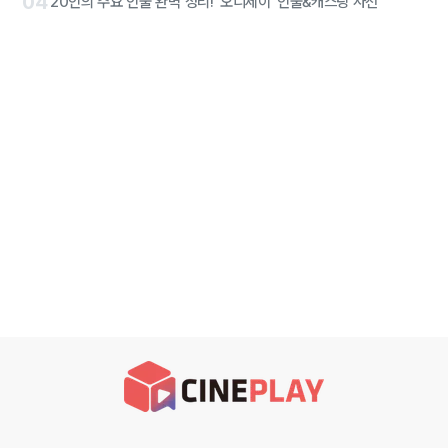
04
20인의 주요 인물 완벽 정리! '오디세이' 인물&캐스팅 사전