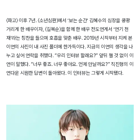
〈파고〉 이후 7년. 〈소년심판〉에서 ‘보는 순간’ 김혜수의 심장을 쿵쾅
거리게 한 배우이자, 〈길복순〉을 함께 한 배우 전도연게서 ‘연기 천
재’라는 칭찬을 들으며 호흡을 맞춘 배우. 2019년 시작부터 지켜 본 
이연의 사진이 내 사진 폴더에 한가득이다. 지금의 이연의 생각을 나
누고 싶어 연락을 취했다. “우리 인터뷰 할래요?” 앞뒤 잴 것 없이 이
연이 말했다. “너무 좋죠. 너무 좋아요. 언제 만날까요?” 직진형의 이
연다운 시원한 답변이 돌아왔다. 이 인터뷰는 그렇게 시작됐다.