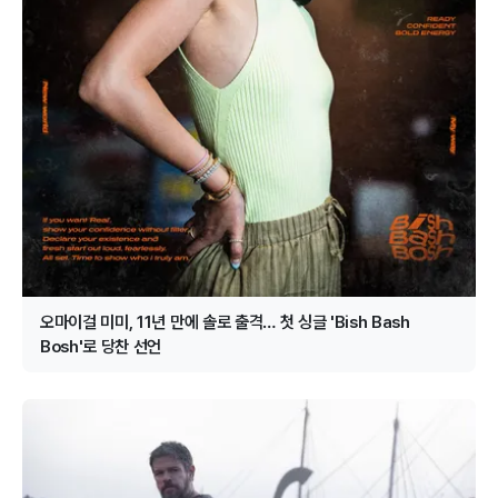
오마이걸 미미, 11년 만에 솔로 출격… 첫 싱글 'Bish Bash
Bosh'로 당찬 선언