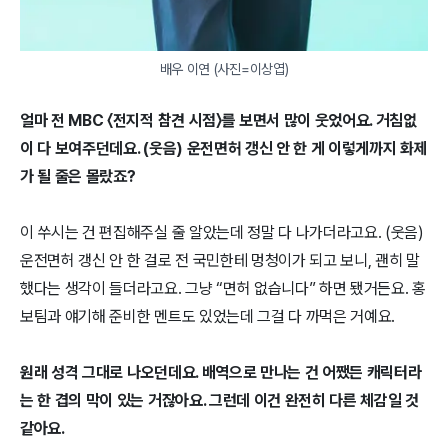
배우 이연 (사진=이상엽)
얼마 전 MBC 〈전지적 참견 시점〉를 보면서 많이 웃었어요. 거침없
이 다 보여주던데요. (웃음) 운전면허 갱신 안 한 게 이렇게까지 화제
가 될 줄은 몰랐죠?
이 쑤시는 건 편집해주실 줄 알았는데 정말 다 나가더라고요. (웃음) 
운전면허 갱신 안 한 걸로 전 국민한테 멍청이가 되고 보니, 괜히 말
했다는 생각이 들더라고요. 그냥 “면허 없습니다” 하면 됐거든요. 홍
보팀과 얘기해 준비한 멘트도 있었는데 그걸 다 까먹은 거예요.
원래 성격 그대로 나오던데요. 배역으로 만나는 건 어쨌든 캐릭터라
는 한 겹의 막이 있는 거잖아요. 그런데 이건 완전히 다른 체감일 것 
같아요.