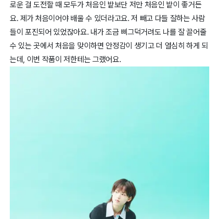
로운 걸 도전할 때 모두가 처음인 밭보단 저만 처음인 밭이 좋거든
요. 제가 처음이어야 배울 수 있더라고요. 저 빼고 다들 잘하는 사람
들이 포진되어 있었잖아요. 내가 조금 삐그덕거려도 나를 잘 끌어줄 
수 있는 곳에서 처음을 맞이하면 안정감이 생기고 더 열심히 하게 되
는데, 이번 작품이 저한테는 그랬어요.