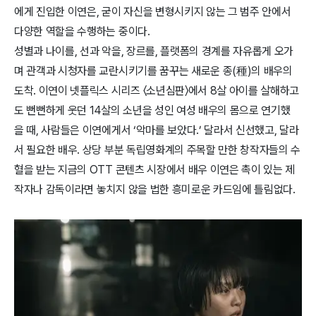
에게 진입한 이연은, 굳이 자신을 변형시키지 않는 그 범주 안에서 
다양한 역할을 수행하는 중이다.
성별과 나이를, 선과 악을, 장르를, 플랫폼의 경계를 자유롭게 오가
며 관객과 시청자를 교란시키기를 꿈꾸는 새로운 종(種)의 배우의 
도착. 이연이 넷플릭스 시리즈 〈소년심판〉에서 8살 아이를 살해하고
도 뻔뻔하게 웃던 14살의 소년을 성인 여성 배우의 몸으로 연기했
을 때, 사람들은 이연에게서 ‘악마를 보았다.’ 달라서 신선했고, 달라
서 필요한 배우. 상당 부분 독립영화계의 주목할 만한 창작자들의 수
혈을 받는 지금의 OTT 콘텐츠 시장에서 배우 이연은 촉이 있는 제
작자나 감독이라면 놓치지 않을 법한 흥미로운 카드임에 틀림없다.