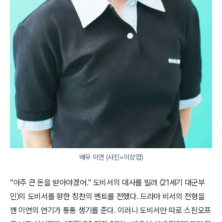
배우 이연 (사진=이상엽)
“아주 큰 돈을 받아야겠어.” 도비서의 대사를 빌려 〈21세기 대군부
인〉의 도비서를 향한 칭찬의 멘트를 전했다. 드라마 비서의 전형을
깬 이연의 연기가 통통 생기를 준다. 이러니 도비서만 따로 스핀오프