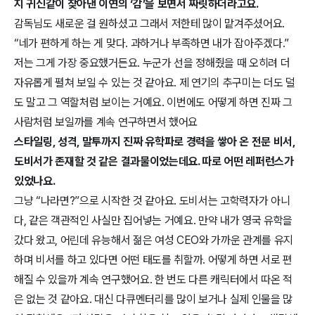
지 귀신같이 찾아낸 이연의 ‘감’을 보면서 짜릿하더라고요.
감독님도 새로운 걸 원하셨고 그래서 저한테 많이 맡겨주셨어요. 
“네가 편하게 하는 게 맞다. 과하거나 부족하면 내가 잡아주겠다.” 
저는 그게 가장 중요했거든요. 누군가 선을 정해줬을 때 오히려 더 
자유롭게 펼쳐 보일 수 있는 것 같아요. 제 연기의 추구미는 더도 덜
도 말고 그 역할처럼 보이는 거예요. 이번에도 어떻게 하면 진짜 그 
사람처럼 보일까를 계속 연구하면서 했어요
스타일링, 성격, 말투까지 진짜 유학파로 경력을 쌓아 온 전문 비서, 
도비서가 존재할 것 같은 결과물이었는데요. 따로 어떤 레퍼런스가 
있었나요.
그냥 “나라면?”으로 시작한 것 같아요. 도비서는 고학력자가 아니
다, 같은 객관적인 사실만 집어넣는 거예요. 만약 내가 영국 유학을 
갔다 왔고, 어린데 유능해서 젊은 여성 CEO와 가까운 관계를 유지
하며 비서를 하고 있다면 어떤 태도를 취할까. 어떻게 하면 서로 편
해질 수 있을까 계속 연구했어요. 한 번도 다른 캐릭터에서 따온 적
은 없는 것 같아요. 대신 다큐멘터리를 많이 보거나 실제 인물을 많