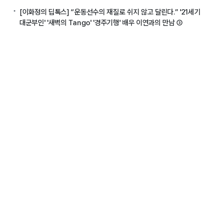
[이화정의 딥톡스] “운동선수의 재질로 쉬지 않고 달린다.” '21세기
대군부인' '새벽의 Tango' '경주기행' 배우 이연과의 만남 ③