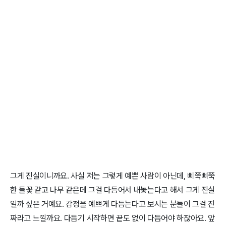
그게 진실이니까요. 사실 저는 그렇게 예쁜 사람이 아닌데, 삐쭉삐쭉
한 들꽃 같고 나무 같은데 그걸 다듬어서 내놓는다고 해서 그게 진실
일까 싶은 거예요. 감정을 예쁘게 다듬는다고 보시는 분들이 그걸 진
짜라고 느낄까요. 다듬기 시작하면 끝도 없이 다듬어야 하잖아요. 앞