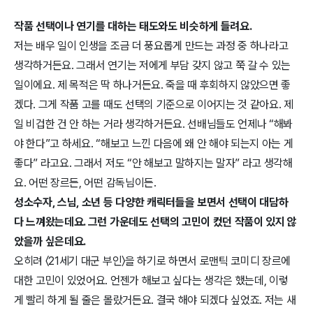
작품 선택이나 연기를 대하는 태도와도 비슷하게 들려요.
저는 배우 일이 인생을 조금 더 풍요롭게 만드는 과정 중 하나라고 
생각하거든요. 그래서 연기는 저에게 부담 갖지 않고 쭉 갈 수 있는 
일이에요. 제 목적은 딱 하나거든요. 죽을 때 후회하지 않았으면 좋
겠다. 그게 작품 고를 때도 선택의 기준으로 이어지는 것 같아요. 제
일 비겁한 건 안 하는 거라 생각하거든요. 선배님들도 언제나 “해봐
야 한다”고 하세요. “해보고 느낀 다음에 왜 안 해야 되는지 아는 게 
좋다” 라고요. 그래서 저도 “안 해보고 말하지는 말자” 라고 생각해
요. 어떤 장르든, 어떤 감독님이든.
성소수자, 스님, 소년 등 다양한 캐릭터들을 보면서 선택이 대담하
다 느껴왔는데요. 그런 가운데도 선택의 고민이 컸던 작품이 있지 않
았을까 싶은데요.
오히려 〈21세기 대군 부인〉을 하기로 하면서 로맨틱 코미디 장르에 
대한 고민이 있었어요. 언젠가 해보고 싶다는 생각은 했는데, 이렇
게 빨리 하게 될 줄은 몰랐거든요. 결국 해야 되겠다 싶었죠. 저는 새