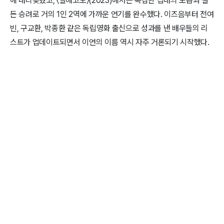
에 내리꽂혔고, 〈절해고도〉(2023)에서는 복잡한 십대의 모습과 철
든 승려로 거의 1인 2역에 가까운 연기를 완수했다. 이즈음부터 전여
빈, 구교환, 박종환 같은 독립영화 출신으로 성과를 낸 배우들의 리
스트가 업데이트되면서 이연의 이름 역시 자주 거론되기 시작했다.