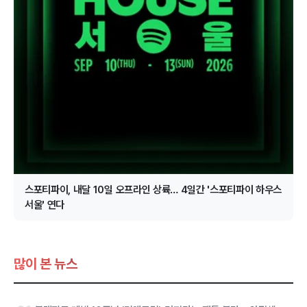
스포티파이, 내달 10일 오프라인 상륙… 4일간 '스포티파이 하우스
서울' 연다
많이 본 뉴스