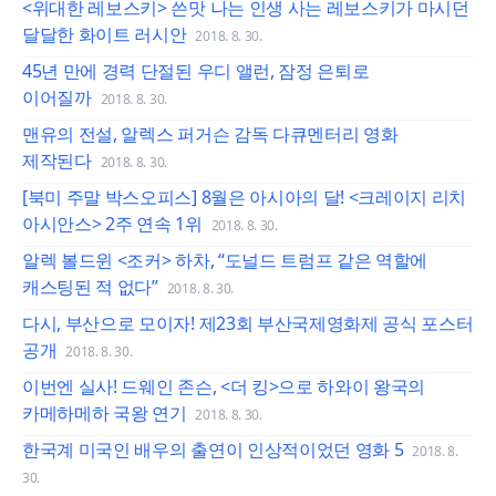
<위대한 레보스키> 쓴맛 나는 인생 사는 레보스키가 마시던
달달한 화이트 러시안
2018. 8. 30.
45년 만에 경력 단절된 우디 앨런, 잠정 은퇴로
이어질까
2018. 8. 30.
맨유의 전설, 알렉스 퍼거슨 감독 다큐멘터리 영화
제작된다
2018. 8. 30.
[북미 주말 박스오피스] 8월은 아시아의 달! <크레이지 리치
아시안스> 2주 연속 1위
2018. 8. 30.
알렉 볼드윈 <조커> 하차, “도널드 트럼프 같은 역할에
캐스팅된 적 없다”
2018. 8. 30.
다시, 부산으로 모이자! 제23회 부산국제영화제 공식 포스터
공개
2018. 8. 30.
이번엔 실사! 드웨인 존슨, <더 킹>으로 하와이 왕국의
카메하메하 국왕 연기
2018. 8. 30.
한국계 미국인 배우의 출연이 인상적이었던 영화 5
2018. 8.
30.