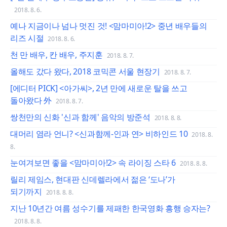
2018. 8. 6.
예나 지금이나 넘나 멋진 것! <맘마미아!2> 중년 배우들의
리즈 시절
2018. 8. 6.
천 만 배우, 칸 배우, 주지훈
2018. 8. 7.
올해도 갔다 왔다, 2018 코믹콘 서울 현장기
2018. 8. 7.
[에디터 PICK] <아가씨>, 2년 만에 새로운 탈을 쓰고
돌아왔다 外
2018. 8. 7.
쌍천만의 신화 '신과 함께' 음악의 방준석
2018. 8. 8.
대머리 염라 언니? <신과함께-인과 연> 비하인드 10
2018. 8.
8.
눈여겨보면 좋을 <맘마미아!2> 속 라이징 스타 6
2018. 8. 8.
릴리 제임스, 현대판 신데렐라에서 젊은 ‘도나’가
되기까지
2018. 8. 8.
지난 10년간 여름 성수기를 제패한 한국영화 흥행 승자는?
2018. 8. 8.