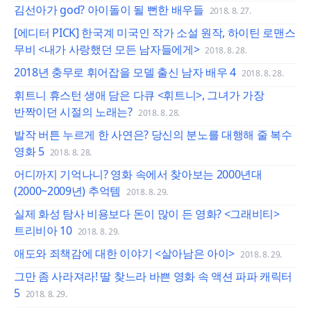
김선아가 god? 아이돌이 될 뻔한 배우들
2018. 8. 27.
[에디터 PICK] 한국계 미국인 작가 소설 원작, 하이틴 로맨스
무비 <내가 사랑했던 모든 남자들에게>
2018. 8. 28.
2018년 충무로 휘어잡을 모델 출신 남자 배우 4
2018. 8. 28.
휘트니 휴스턴 생애 담은 다큐 <휘트니>, 그녀가 가장
반짝이던 시절의 노래는?
2018. 8. 28.
발작 버튼 누르게 한 사연은? 당신의 분노를 대행해 줄 복수
영화 5
2018. 8. 28.
어디까지 기억나니? 영화 속에서 찾아보는 2000년대
(2000~2009년) 추억템
2018. 8. 29.
실제 화성 탐사 비용보다 돈이 많이 든 영화? <그래비티>
트리비아 10
2018. 8. 29.
애도와 죄책감에 대한 이야기 <살아남은 아이>
2018. 8. 29.
그만 좀 사라져라! 딸 찾느라 바쁜 영화 속 액션 파파 캐릭터
5
2018. 8. 29.