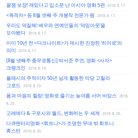
꿀잼 보장! 재밌다고 입소문 난 아시아 영화 5편
2018. 8. 17.
<목격자> 등 8월 셋째 주 개봉작 전문가 평
2018. 8. 17.
우리도 덕질해! 배우와 연예인들의 ‘덕밍아웃’을
모아봤다
2018. 8. 17.
이미 10년 전 <다크나이트>가 제시한 진정한 ‘히어로’의
의미
2018. 8. 17.
[8월 넷째주 충무로통신] 박서준 주연, 영화 <사자>
크랭크인
2018. 8. 19.
플래시의 주적이자 50년 넘게 활동한 악당 고릴라
그로드
2018. 8. 19.
몸과 마음의 힐링! 영화로 즐기는 늦여름 서머 바캉스
2018.
8. 20.
고레에다 & 구로사와 월드, 변화하는 두 세계
2018. 8. 20.
다큐멘터리영화 <휘트니>가 조명한 무대 밖 휘트니
휴스턴
2018. 8. 20.