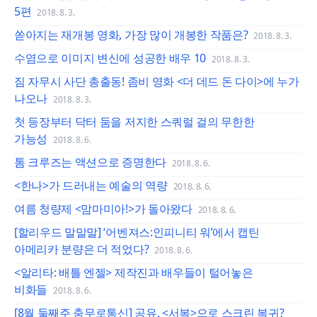
5편
2018. 8. 3.
쏟아지는 재개봉 영화, 가장 많이 개봉한 작품은?
2018. 8. 3.
수염으로 이미지 변신에 성공한 배우 10
2018. 8. 3.
짐 자무시 사단 총출동! 좀비 영화 <더 데드 돈 다이>에 누가
나오나
2018. 8. 3.
첫 등장부터 닥터 둠을 저지한 스쿼럴 걸의 무한한
가능성
2018. 8. 6.
톰 크루즈는 액션으로 증명한다
2018. 8. 6.
<한나>가 드러내는 예술의 역량
2018. 8. 6.
여름 청량제 <맘마미아!>가 돌아왔다
2018. 8. 6.
[할리우드 말말말] ‘어벤져스:인피니티 워’에서 캡틴
아메리카 분량은 더 적었다?
2018. 8. 6.
<알리타: 배틀 엔젤> 제작진과 배우들이 털어놓은
비화들
2018. 8. 6.
[8월 둘째주 충무로통신] 공유, <서복>으로 스크린 복귀?