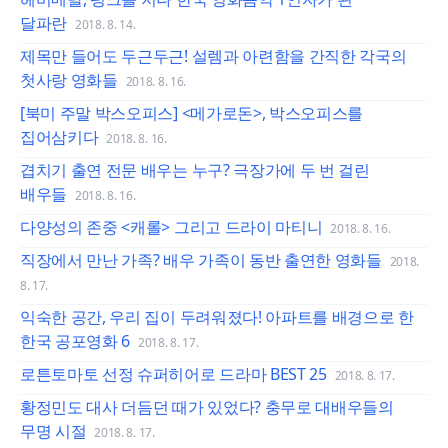
달파란
2018. 8. 14.
제목만 들어도 두근두근! 설렘과 아련함을 간직한 각국의
첫사랑 영화들
2018. 8. 16.
[북미 주말 박스오피스] <메가로돈>, 박스오피스를
집어삼키다
2018. 8. 16.
겹치기 출연 전문 배우는 누구? 극장가에 두 번 걸린
배우들
2018. 8. 16.
다양성의 존중 <캐롤> 그리고 드라이 마티니
2018. 8. 16.
직장에서 만난 가족? 배우 가족이 동반 출연한 영화들
2018.
8. 17.
익숙한 공간, 우리 집이 두려워졌다! 아파트를 배경으로 한
한국 공포영화 6
2018. 8. 17.
로튼토마토 선정 슈퍼히어로 드라마 BEST 25
2018. 8. 17.
황정민도 대사 더듬던 때가 있었다? 충무로 대배우들의
무명 시절
2018. 8. 17.