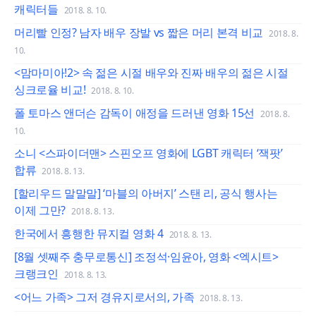
캐릭터들
2018. 8. 10.
머리빨 인정? 남자 배우 장발 vs 짧은 머리 본격 비교
2018. 8.
10.
<맘마미아!2> 속 젊은 시절 배우와 진짜 배우의 젊은 시절
싱크로율 비교!
2018. 8. 10.
폴 토마스 앤더슨 감독이 애정을 드러낸 영화 15선
2018. 8.
10.
소니 <스파이더맨> 스핀오프 영화에 LGBT 캐릭터 ‘잭팟’
합류
2018. 8. 13.
[할리우드 말말말] ‘마블의 아버지’ 스탠 리, 공식 행사는
이제 그만?
2018. 8. 13.
한국에서 흥행한 뮤지컬 영화 4
2018. 8. 13.
[8월 셋째주 충무로통신] 조정석·임윤아, 영화 <엑시트>
크랭크인
2018. 8. 13.
<어느 가족> 그저 경유지로서의, 가족
2018. 8. 13.