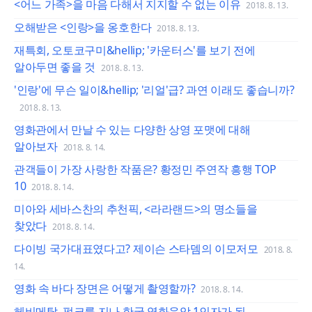
<어느 가족>을 마음 다해서 지지할 수 없는 이유
2018. 8. 13.
오해받은 <인랑>을 옹호한다
2018. 8. 13.
재특회, 오토코구미&hellip; '카운터스'를 보기 전에
알아두면 좋을 것
2018. 8. 13.
'인랑'에 무슨 일이&hellip; '리얼'급? 과연 이래도 좋습니까?
2018. 8. 13.
영화관에서 만날 수 있는 다양한 상영 포맷에 대해
알아보자
2018. 8. 14.
관객들이 가장 사랑한 작품은? 황정민 주연작 흥행 TOP
10
2018. 8. 14.
미아와 세바스찬의 추천픽, <라라랜드>의 명소들을
찾았다
2018. 8. 14.
다이빙 국가대표였다고? 제이슨 스타뎀의 이모저모
2018. 8.
14.
영화 속 바다 장면은 어떻게 촬영할까?
2018. 8. 14.
헤비메탈, 펑크를 지나 한국 영화음악 1인자가 된