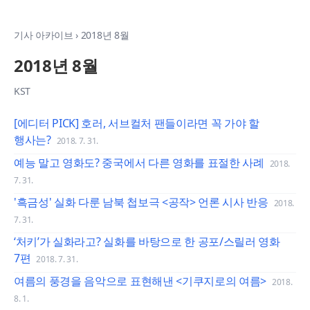
기사 아카이브
›
2018년 8월
2018년 8월
KST
[에디터 PICK] 호러, 서브컬처 팬들이라면 꼭 가야 할
행사는?
2018. 7. 31.
예능 말고 영화도? 중국에서 다른 영화를 표절한 사례
2018.
7. 31.
'흑금성' 실화 다룬 남북 첩보극 <공작> 언론 시사 반응
2018.
7. 31.
‘처키’가 실화라고? 실화를 바탕으로 한 공포/스릴러 영화
7편
2018. 7. 31.
여름의 풍경을 음악으로 표현해낸 <기쿠지로의 여름>
2018.
8. 1.