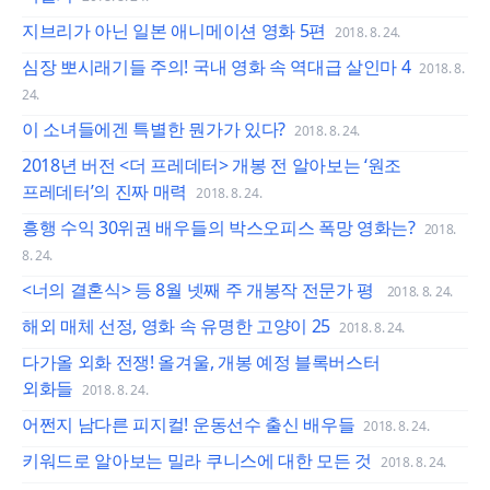
지브리가 아닌 일본 애니메이션 영화 5편
2018. 8. 24.
심장 뽀시래기들 주의! 국내 영화 속 역대급 살인마 4
2018. 8.
24.
이 소녀들에겐 특별한 뭔가가 있다?
2018. 8. 24.
2018년 버전 <더 프레데터> 개봉 전 알아보는 ‘원조
프레데터’의 진짜 매력
2018. 8. 24.
흥행 수익 30위권 배우들의 박스오피스 폭망 영화는?
2018.
8. 24.
<너의 결혼식> 등 8월 넷째 주 개봉작 전문가 평
2018. 8. 24.
해외 매체 선정, 영화 속 유명한 고양이 25
2018. 8. 24.
다가올 외화 전쟁! 올겨울, 개봉 예정 블록버스터
외화들
2018. 8. 24.
어쩐지 남다른 피지컬! 운동선수 출신 배우들
2018. 8. 24.
키워드로 알아보는 밀라 쿠니스에 대한 모든 것
2018. 8. 24.