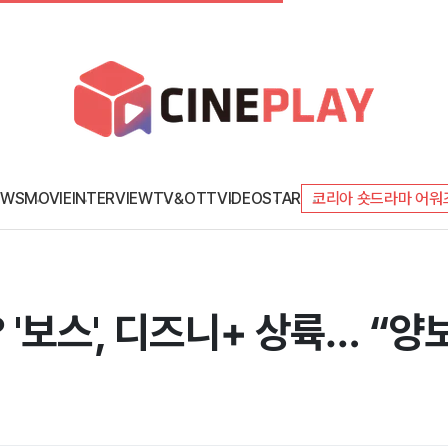
EWS
MOVIE
INTERVIEW
TV&OTT
VIDEO
STAR
코리아 숏드라마 어워
 '보스', 디즈니+ 상륙… “