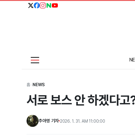
N
홈
>
NEWS
서로 보스 안 하겠다고?
추아영 기자
2026. 1. 31. AM 11:00:00