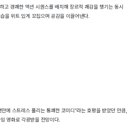
려하고 경쾌한 액션 시퀀스를 배치해 장르적 쾌감을 챙기는 동시
 모습을 위트 있게 꼬집으며 공감을 이끌어낸다.
오랜만에 스트레스 풀리는 통쾌한 코미디"라는 호평을 받았던 만큼,
타임 영화로 각광받을 전망이다.