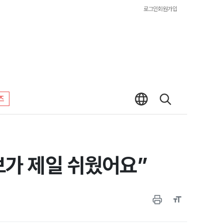
로그인
회원가입
즈
양보가 제일 쉬웠어요”