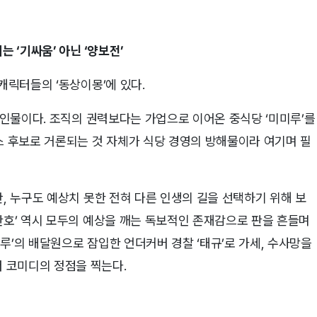
 ‘기싸움’ 아닌 ‘양보전’
캐릭터들의 ‘동상이몽’에 있다.
든 인물이다. 조직의 권력보다는 가업으로 이어온 중식당 ‘미미루’를
스 후보로 거론되는 것 자체가 식당 경영의 방해물이라 여기며 필
만, 누구도 예상치 못한 전혀 다른 인생의 길을 선택하기 위해 보
판호’ 역시 모두의 예상을 깨는 독보적인 존재감으로 판을 흔들며
루’의 배달원으로 잠입한 언더커버 경찰 ‘태규’로 가세, 수사망을
 코미디의 정점을 찍는다.
격