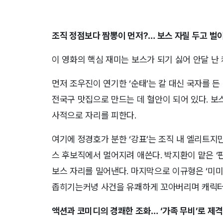
조직 정점보다 짬뽕이 먼저?… 보스 자릴 두고 벌이는
이 영화의 핵심 재미는 보스가 되기 싫어 안달 난 
먼저 조우진이 연기한 ‘순태’는 칼 대신 국자를 
전국구 맛집으로 만드는 데 혈안이 되어 있다. 보
사적으로 자리를 피한다.
여기에 정경호가 분한 ‘강표’는 조직 내 엘리트지
스 후보직에서 멀어지려 애쓴다. 박지환이 맡은 ‘
보스 자리를 밀어낸다. 마지막으로 이규형은 ‘미미
좁히기는커녕 사건을 유쾌하게 꼬아버리며 캐릭터
액션과 코미디의 경쾌한 조화… ‘가족 무비’로 제