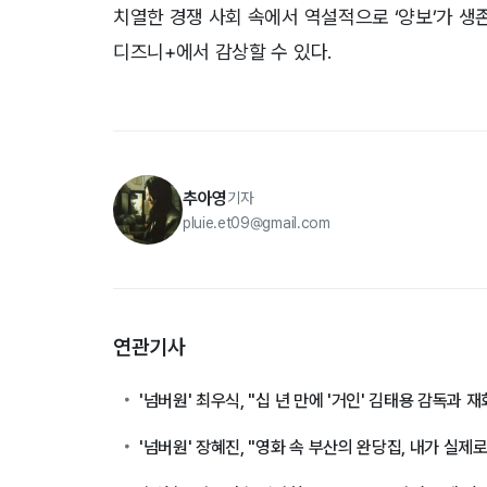
치열한 경쟁 사회 속에서 역설적으로 ‘양보’가 생
디즈니+에서 감상할 수 있다.
추아영
기자
pluie.et09@gmail.com
연관기사
'넘버원' 최우식, "십 년 만에 '거인' 김태용 감독과 
'넘버원' 장혜진, "영화 속 부산의 완당집, 내가 실제