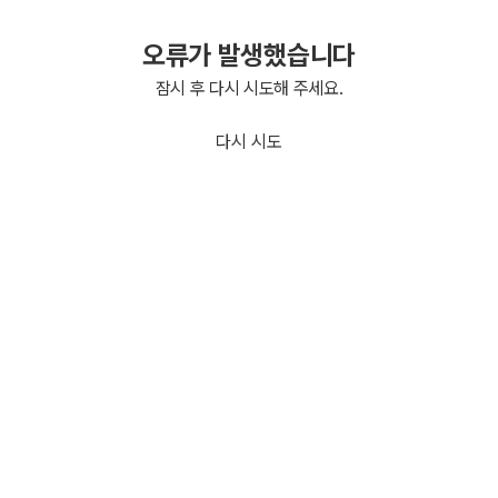
오류가 발생했습니다
잠시 후 다시 시도해 주세요.
다시 시도