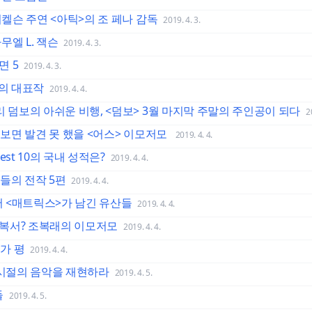
미켈슨 주연 <아틱>의 조 페나 감독
2019. 4. 3.
무엘 L. 잭슨
2019. 4. 3.
면 5
2019. 4. 3.
봉의 대표작
2019. 4. 4.
리 덤보의 아쉬운 비행, <덤보> 3월 마지막 주말의 주인공이 되다
2
 보면 발견 못 했을 <어스> 이모저모
2019. 4. 4.
st 10의 국내 성적은?
2019. 4. 4.
들의 전작 5편
2019. 4. 4.
로서 <매트릭스>가 남긴 유산들
2019. 4. 4.
복서? 조복래의 이모저모
2019. 4. 4.
문가 평
2019. 4. 4.
그 시절의 음악을 재현하라
2019. 4. 5.
들
2019. 4. 5.