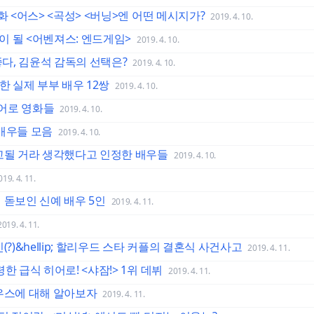
화 <어스> <곡성> <버닝>엔 어떤 메시지가?
2019. 4. 10.
이 될 <어벤져스: 엔드게임>
2019. 4. 10.
좋다, 김윤석 감독의 선택은?
2019. 4. 10.
한 실제 부부 배우 12쌍
2019. 4. 10.
히어로 영화들
2019. 4. 10.
 배우들 모음
2019. 4. 10.
해고될 거라 생각했다고 인정한 배우들
2019. 4. 10.
019. 4. 11.
 돋보인 신예 배우 5인
2019. 4. 11.
2019. 4. 11.
?)&hellip; 할리우드 스타 커플의 결혼식 사건사고
2019. 4. 11.
한 급식 히어로! <샤잠!> 1위 데뷔
2019. 4. 11.
라우스에 대해 알아보자
2019. 4. 11.