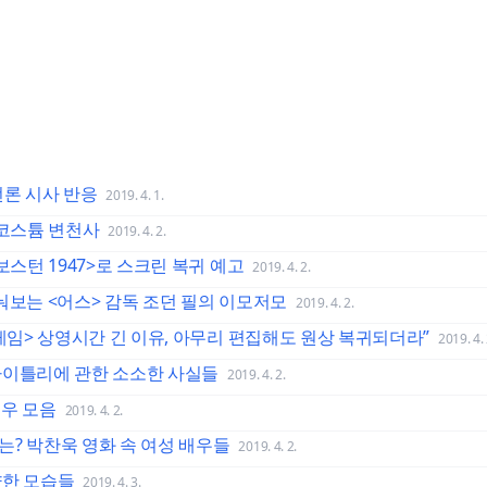
언론 시사 반응
2019. 4. 1.
 코스튬 변천사
2019. 4. 2.
보스턴 1947>로 스크린 복귀 예고
2019. 4. 2.
눠보는 <어스> 감독 조던 필의 이모저모
2019. 4. 2.
드게임> 상영시간 긴 이유, 아무리 편집해도 원상 복귀되더라”
2019. 4. 
나이틀리에 관한 소소한 사실들
2019. 4. 2.
배우 모음
2019. 4. 2.
는? 박찬욱 영화 속 여성 배우들
2019. 4. 2.
양한 모습들
2019. 4. 3.