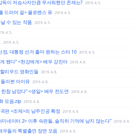
욱 감독이 저승사자만큼 무서워했던 존재는?
2019. 4. 5.
틀 드러머 걸> 플로렌스 퓨
2019. 4. 5.
날 수 있는 작품
2019. 4. 5.
19. 4. 5.
스
2019. 4. 5.
정, 대통령 선거 출마 원하는 스타 10
2019. 4. 5.
게 됐다” <한강에게> 배우 강진아
2019. 4. 8.
진 할리우드 영화인들
2019. 4. 8.
로 돌아본 아이유
2019. 4. 8.
한참 남았다” <생일> 배우 전도연
2019. 4. 8.
 모음.zip
2019. 4. 8.
한국판 <조제>의 남주인공 확정
2019. 4. 9.
터미네이터 2> 이후 속편들, 솔직히 기억에 남지 않는다”
2019. 4. 9.
 배우들의 특별출연 장면 모음
2019. 4. 9.