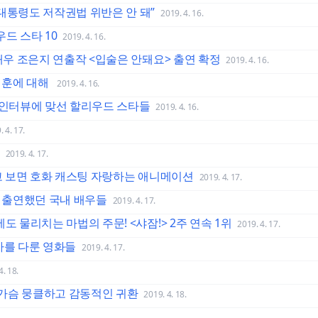
대통령도 저작권법 위반은 안 돼”
2019. 4. 16.
드 스타 10
2019. 4. 16.
 배우 조은지 연출작 <입술은 안돼요> 출연 확정
2019. 4. 16.
제훈에 대해
2019. 4. 16.
한 인터뷰에 맞선 할리우드 스타들
2019. 4. 16.
 4. 17.
2019. 4. 17.
알고 보면 호화 캐스팅 자랑하는 애니메이션
2019. 4. 17.
쇼에 출연했던 국내 배우들
2019. 4. 17.
도 물리치는 마법의 주문! <샤잠!> 2주 연속 1위
2019. 4. 17.
사를 다룬 영화들
2019. 4. 17.
4. 18.
의 가슴 뭉클하고 감동적인 귀환
2019. 4. 18.