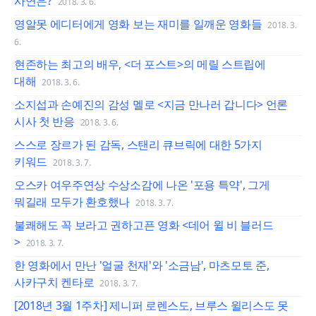
사연은?
2018. 3. 6.
영알못 에디터에게 영화 보는 재미를 일깨운 영화들
2018. 3.
6.
현존하는 최고의 배우, <더 포스트>의 메릴 스트립에
대해
2018. 3. 6.
소지섭과 손예진의 감성 멜로 <지금 만나러 갑니다> 언론
시사 첫 반응
2018. 3. 6.
스스로 장르가 된 감독, 스탠리 큐브릭에 대한 5가지
키워드
2018. 3. 7.
오스카 여우주연상 수상소감에 나온 '포용 특약', 그게
뭐길래 모두가 환호했나
2018. 3. 7.
불쾌해도 꼭 보라고 권하고픈 영화 <데어 윌 비 블러드
>
2018. 3. 7.
한 영화에서 만난 '얼굴 천재'와 '소금남', 마츠모토 준,
사카구치 켄타로
2018. 3. 7.
[2018년 3월 1주차] 제니퍼 로렌스도, 브루스 윌리스도 못