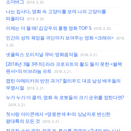
소더버그
2018. 3. 20.
나는 집사다, 영화 속 고양이를 보며 나의 고양이를
떠올리다
2018. 3. 20.
이제는 더 뜰 때! 김강우의 흥행 영화 TOP 5
2018. 3. 20.
인간의 성적 욕망을 극단까지 보여주는 영화 <크래쉬>
2018.
3. 20.
넷플릭스 오리지널 무비 영화음악들
2018. 3. 21.
[2018년 3월 3주차] 라라 크로프트의 활도 뚫지 못한 <블랙
팬서>의 비브라늄 슈트
2018. 3. 21.
캡틴 아메리카의 반전 과거? 할리우드 대표 남성 배우들의
무명시절
2018. 3. 21.
누가 누가 더 클까, 영화 속 로봇들의 크기 순위를 정한다면?
2018. 3. 21.
첫사랑 아이콘에서 <영웅본색 4>의 상남자로 변신한
왕대륙의 모든 것
2018. 3. 21.
정유정 소설 원작, 장동건, 류승룡 주연의 <7년의 밤> 시사