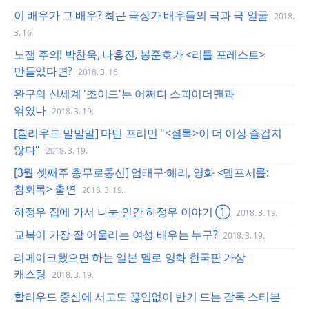
이 배우가 그 배우? 최근 극장가 배우들의 극과 극 얼굴
2018.
3. 16.
노잼 주의! 박찬욱, 나홍진, 봉준호가 <리틀 포레스트>
만들었다면?
2018. 3. 16.
완구의 신세계 '조이드'는 어쩌다 스파이더맨과
엮였나
2018. 3. 19.
[할리우드 말말말] 마틴 프리먼 "<셜록>이 더 이상 즐겁지
않다"
2018. 3. 19.
[3월 셋째주 충무로통신] 엄태구·혜리, 영화 <뎀프시롤:
참회록> 출연
2018. 3. 19.
하정우 집에 가서 나눈 인간 하정우 이야기 ①
2018. 3. 19.
교복이 가장 잘 어울리는 여성 배우는 누구?
2018. 3. 19.
리메이크했으면 하는 일본 멜로 영화 한국판 가상
캐스팅
2018. 3. 19.
할리우드 중심에 서고도 끊임없이 반기 드는 감독 스티븐