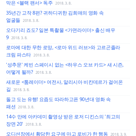
막은 <블랙 팬서> 독주
2018. 3. 8.
35년간 고작 8편? 귀하디귀한 김희애의 영화 속
얼굴들
2018. 3. 8.
오다기리 죠도? 일본 특촬물 <가면라이더> 출신 배우
9
2018. 3. 8.
로마에 대한 무한 로망, <로마 위드 러브>와 고르곤졸라
크림 파스타
2018. 3. 8.
'성추문' 케빈 스페이시 없는 <하우스 오브 카드> 새 시즌,
어떻게 될까?
2018. 3. 8.
새로운 <툼레이더> 여전사, 알리시아 비칸데르가 걸어온
길
2018. 3. 8.
돌고 도는 유행! 요즘도 따라하고픈 90년대 영화 속
패션
2018. 3. 8.
14수 만에 아카데미 촬영상 받은 로저 디킨스의 '최고의
장면 20'
2018. 3. 8.
오디션장에서 황당한 요구에 마고 로비가 한 행동
2018. 3. 9.