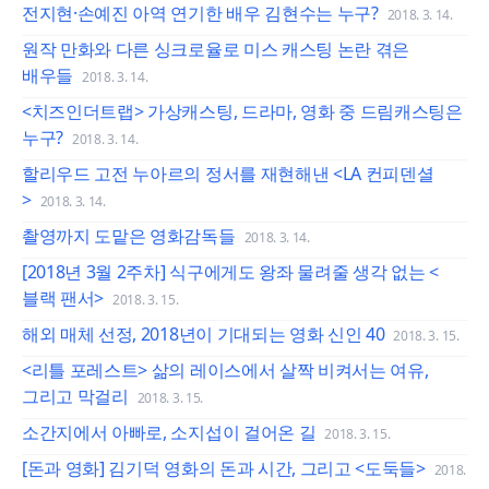
전지현·손예진 아역 연기한 배우 김현수는 누구?
2018. 3. 14.
원작 만화와 다른 싱크로율로 미스 캐스팅 논란 겪은
배우들
2018. 3. 14.
<치즈인더트랩> 가상캐스팅, 드라마, 영화 중 드림캐스팅은
누구?
2018. 3. 14.
할리우드 고전 누아르의 정서를 재현해낸 <LA 컨피덴셜
>
2018. 3. 14.
촬영까지 도맡은 영화감독들
2018. 3. 14.
[2018년 3월 2주차] 식구에게도 왕좌 물려줄 생각 없는 <
블랙 팬서>
2018. 3. 15.
해외 매체 선정, 2018년이 기대되는 영화 신인 40
2018. 3. 15.
<리틀 포레스트> 삶의 레이스에서 살짝 비켜서는 여유,
그리고 막걸리
2018. 3. 15.
소간지에서 아빠로, 소지섭이 걸어온 길
2018. 3. 15.
[돈과 영화] 김기덕 영화의 돈과 시간, 그리고 <도둑들>
2018.