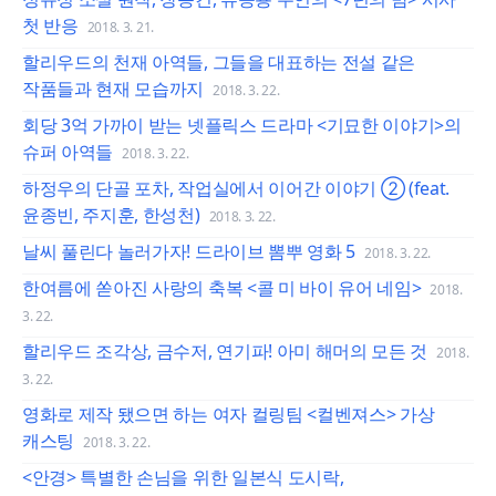
첫 반응
2018. 3. 21.
할리우드의 천재 아역들, 그들을 대표하는 전설 같은
작품들과 현재 모습까지
2018. 3. 22.
회당 3억 가까이 받는 넷플릭스 드라마 <기묘한 이야기>의
슈퍼 아역들
2018. 3. 22.
하정우의 단골 포차, 작업실에서 이어간 이야기 ② (feat.
윤종빈, 주지훈, 한성천)
2018. 3. 22.
날씨 풀린다 놀러가자! 드라이브 뽐뿌 영화 5
2018. 3. 22.
한여름에 쏟아진 사랑의 축복 <콜 미 바이 유어 네임>
2018.
3. 22.
할리우드 조각상, 금수저, 연기파! 아미 해머의 모든 것
2018.
3. 22.
영화로 제작 됐으면 하는 여자 컬링팀 <컬벤져스> 가상
캐스팅
2018. 3. 22.
<안경> 특별한 손님을 위한 일본식 도시락,