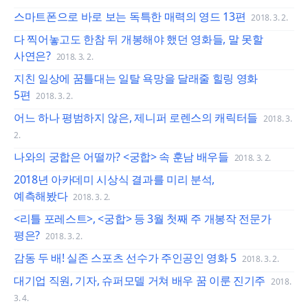
스마트폰으로 바로 보는 독특한 매력의 영드 13편
2018. 3. 2.
다 찍어놓고도 한참 뒤 개봉해야 했던 영화들, 말 못할
사연은?
2018. 3. 2.
지친 일상에 꿈틀대는 일탈 욕망을 달래줄 힐링 영화
5편
2018. 3. 2.
어느 하나 평범하지 않은, 제니퍼 로렌스의 캐릭터들
2018. 3.
2.
나와의 궁합은 어떨까? <궁합> 속 훈남 배우들
2018. 3. 2.
2018년 아카데미 시상식 결과를 미리 분석,
예측해봤다
2018. 3. 2.
<리틀 포레스트>, <궁합> 등 3월 첫째 주 개봉작 전문가
평은?
2018. 3. 2.
감동 두 배! 실존 스포츠 선수가 주인공인 영화 5
2018. 3. 2.
대기업 직원, 기자, 슈퍼모델 거쳐 배우 꿈 이룬 진기주
2018.
3. 4.