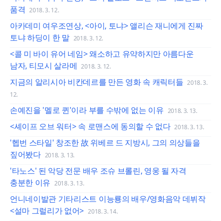
품격
2018. 3. 12.
아카데미 여우조연상, <아이, 토냐> 앨리슨 재니에게 진짜
토냐 하딩이 한 말
2018. 3. 12.
<콜 미 바이 유어 네임> 왜소하고 유약하지만 아름다운
남자, 티모시 살라메
2018. 3. 12.
지금의 알리시아 비칸데르를 만든 영화 속 캐릭터들
2018. 3.
12.
손예진을 '멜로 퀸'이라 부를 수밖에 없는 이유
2018. 3. 13.
<셰이프 오브 워터> 속 로맨스에 동의할 수 없다
2018. 3. 13.
'헵번 스타일' 창조한 故 위베르 드 지방시, 그의 의상들을
짚어봤다
2018. 3. 13.
'타노스' 된 악당 전문 배우 조슈 브롤린, 영웅 될 자격
충분한 이유
2018. 3. 13.
언니네이발관 기타리스트 이능룡의 배우/영화음악 데뷔작
<설마 그럴리가 없어>
2018. 3. 14.