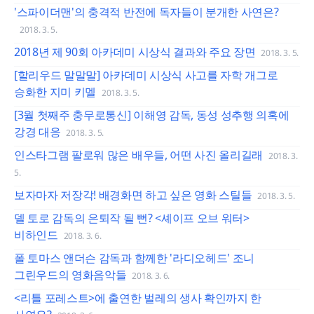
'스파이더맨'의 충격적 반전에 독자들이 분개한 사연은?
2018. 3. 5.
2018년 제 90회 아카데미 시상식 결과와 주요 장면
2018. 3. 5.
[할리우드 말말말] 아카데미 시상식 사고를 자학 개그로
승화한 지미 키멜
2018. 3. 5.
[3월 첫째주 충무로통신] 이해영 감독, 동성 성추행 의혹에
강경 대응
2018. 3. 5.
인스타그램 팔로워 많은 배우들, 어떤 사진 올리길래
2018. 3.
5.
보자마자 저장각! 배경화면 하고 싶은 영화 스틸들
2018. 3. 5.
델 토로 감독의 은퇴작 될 뻔? <셰이프 오브 워터>
비하인드
2018. 3. 6.
폴 토마스 앤더슨 감독과 함께한 '라디오헤드' 조니
그린우드의 영화음악들
2018. 3. 6.
<리틀 포레스트>에 출연한 벌레의 생사 확인까지 한