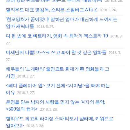
호러 영화 판도를 바꾼 '파운드 푸티지' 대표작은?
2018. 3. 26.
할리우드 대표 명감독, 스티븐 스필버그 A to Z
2018. 3. 26.
‘현모양처가 꿈이었다’ 말하던 엄마가 대단하게 느껴지는
엄마 캐릭터들
2018. 3. 27.
다 된 밥에 코 빠트리기, 영화 속 최악의 엑스트라 10
2018. 3.
27.
미세먼지 나쁨! 마스크 쓰고 봐야 할 것 같은 영화들
2018. 3.
27.
배우들의 ‘노개런티’ 출연으로 화제가 된 영화들과 그
사연
2018. 3. 27.
<레디 플레이어 원> 보기 전에 <샤이닝>을 봐야 하는
이유
2018. 3. 27.
운명을 믿는 남자와 사랑을 믿지 않는 여자의 음악,
<500일의 썸머>
2018. 3. 28.
할리우드 최고의 라이징 스타 티모시 샬라메, 키워드로
알아보자
2018. 3. 28.