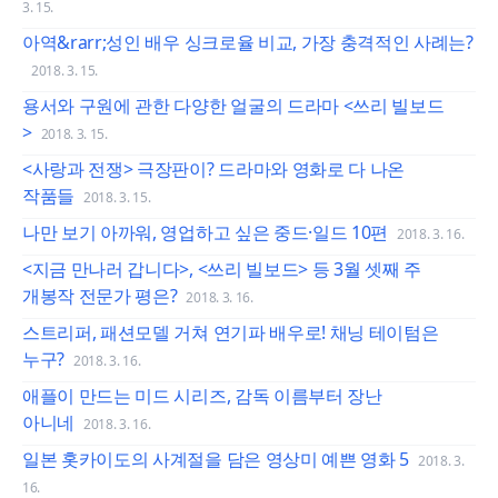
3. 15.
아역&rarr;성인 배우 싱크로율 비교, 가장 충격적인 사례는?
2018. 3. 15.
용서와 구원에 관한 다양한 얼굴의 드라마 <쓰리 빌보드
>
2018. 3. 15.
<사랑과 전쟁> 극장판이? 드라마와 영화로 다 나온
작품들
2018. 3. 15.
나만 보기 아까워, 영업하고 싶은 중드·일드 10편
2018. 3. 16.
<지금 만나러 갑니다>, <쓰리 빌보드> 등 3월 셋째 주
개봉작 전문가 평은?
2018. 3. 16.
스트리퍼, 패션모델 거쳐 연기파 배우로! 채닝 테이텀은
누구?
2018. 3. 16.
애플이 만드는 미드 시리즈, 감독 이름부터 장난
아니네
2018. 3. 16.
일본 홋카이도의 사계절을 담은 영상미 예쁜 영화 5
2018. 3.
16.