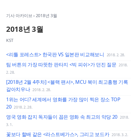
기사 아카이브
›
2018년 3월
2018년 3월
KST
<리틀 포레스트> 한국판 VS 일본판 비교해보니
2018. 2. 28.
팀 버튼의 가장 따뜻한 판타지 <빅 피쉬>가 던진 질문
2018.
2. 28.
[2018년 2월 4주차] <블랙 팬서>, MCU 북미 최고흥행 기록
갈아치우나
2018. 2. 28.
1위는 어디? 세계에서 영화를 가장 많이 찍은 장소 TOP
20
2018. 2. 28.
영국 영화 잡지 독자들이 꼽은 영화 속 최고의 악당 20
2018.
3. 1.
꽃보다 할배 같은 <라스트베가스>, 그리고 보드카
2018. 3. 2.