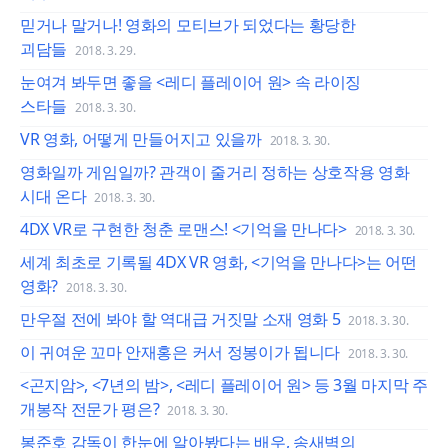
믿거나 말거나! 영화의 모티브가 되었다는 황당한
괴담들
2018. 3. 29.
눈여겨 봐두면 좋을 <레디 플레이어 원> 속 라이징
스타들
2018. 3. 30.
VR 영화, 어떻게 만들어지고 있을까
2018. 3. 30.
영화일까 게임일까? 관객이 줄거리 정하는 상호작용 영화
시대 온다
2018. 3. 30.
4DX VR로 구현한 청춘 로맨스! <기억을 만나다>
2018. 3. 30.
세계 최초로 기록될 4DX VR 영화, <기억을 만나다>는 어떤
영화?
2018. 3. 30.
만우절 전에 봐야 할 역대급 거짓말 소재 영화 5
2018. 3. 30.
이 귀여운 꼬마 안재홍은 커서 정봉이가 됩니다
2018. 3. 30.
<곤지암>, <7년의 밤>, <레디 플레이어 원> 등 3월 마지막 주
개봉작 전문가 평은?
2018. 3. 30.
봉준호 감독이 한눈에 알아봤다는 배우, 송새벽의