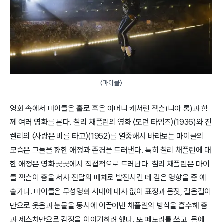
〈마이클〉
영화 속에서 마이클은 홀로 혹은 어머니 캐서린 잭슨(니아 롱)과 함
께 여러 영화를 본다. 찰리 채플린의 영화 〈모던 타임즈〉(1936)와 진
켈리의 〈사랑은 비를 타고〉(1952)를 열중해서 바라보는 마이클의
모습은 그들을 향한 애정과 존경을 드러낸다. 특히 찰리 채플린에 대
한 애정은 영화 곳곳에서 직접적으로 드러난다. 찰리 채플린은 마이
클 잭슨이 춤을 서사 전달의 매체로 발전시킨 데 깊은 영향을 준 예
술가다. 마이클은 무성영화 시대에 대사 없이 표정과 몸짓, 걸음걸이
만으로 웃음과 눈물을 동시에 이끌어낸 채플린의 방식을 흡수해 춤
과 제스처만으로 감정을 이야기하려 했다. 또 페도라를 쓰고, 몸에