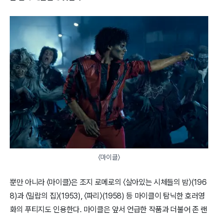
〈마이클〉
뿐만 아니라 〈마이클〉은 조지 로메로의 〈살아있는 시체들의 밤〉(196
8)과 〈밀랍의 집〉(1953), 〈파리〉(1958) 등 마이클이 탐닉한 호러영
화의 푸티지도 인용한다. 마이클은 앞서 언급한 작품과 더불어 존 랜