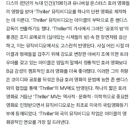
디스의 〈런던의 늑대 인간〉(1981)과 유니버설 몬스터스 호러 영화들
의 영향을 받아 ‘Thriller’ 뮤직비디오를 하나의 단편 영화로 제작하
는 데 이른다. ‘Thriller’ 뮤직비디오는 마이클의 부탁으로 존 랜디스
감독이 연출하기도 했다. ‘Thriller’의 가사에서 그려진 ‘공포의 밤’의
풍경은 조지 로메로의 〈살아있는 시체들의 밤〉 속 한 장면처럼 음산
하고, 이는 뮤직비디오에서도 고스란히 반영된다. 사실 어린 시절 마
이클과 형제들을 겁주기 위해 강도로 변장한 아버지 조에 의한 트라
우마를 갖고 있는 마이클은 엄밀히 말해서 정통적인 호러 영화보다
B급 감성의 캠프적인 호러 영화를 더욱 좋아했다. 이러한 그의 취향
은 코미디와 공포를 뒤섞은 B급 호러 영화의 문법에 능한 존 랜디스
와의 협업을 통해 ‘Thriller’의 MV에도 반영된다. 하나의 짧은 호러
영화로 거듭난 ‘Thriller’ MV는 역사적 · 문화적 · 미학적으로 중요한
영화로 인정받으면서 뮤직비디오로는 최초로 미국의 국립영화등기
부에 등재되었다. ‘Thriller’와 곡의 뮤직비디오 작업은 마이클의 영
화광적인 면모를 가장 잘 드러낸다.