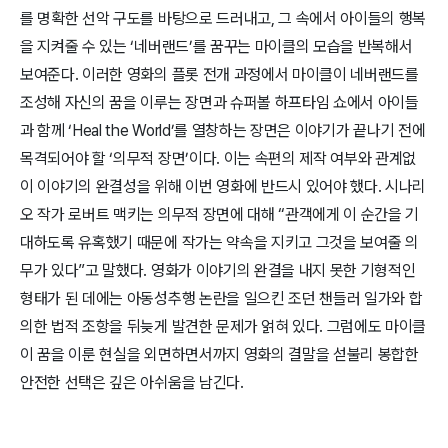
를 명확한 선악 구도를 바탕으로 드러내고, 그 속에서 아이들의 행복
을 지켜줄 수 있는 ‘네버랜드’를 꿈꾸는 마이클의 모습을 반복해서
보여준다. 이러한 영화의 플롯 전개 과정에서 마이클이 네버랜드를
조성해 자신의 꿈을 이루는 장면과 슈퍼볼 하프타임 쇼에서 아이들
과 함께 ‘Heal the World’를 열창하는 장면은 이야기가 끝나기 전에
목격되어야 할 ‘의무적 장면’이다. 이는 속편의 제작 여부와 관계없
이 이야기의 완결성을 위해 이번 영화에 반드시 있어야 했다. 시나리
오 작가 로버트 맥키는 의무적 장면에 대해 “관객에게 이 순간을 기
대하도록 유혹했기 때문에 작가는 약속을 지키고 그것을 보여줄 의
무가 있다”고 말했다. 영화가 이야기의 완결을 내지 못한 기형적인
형태가 된 데에는 아동성추행 논란을 일으킨 조던 챈들러 일가와 합
의한 법적 조항을 뒤늦게 발견한 문제가 얽혀 있다. 그럼에도 마이클
이 꿈을 이룬 현실을 외면하면서까지 영화의 결말을 섣불리 봉합한
안전한 선택은 깊은 아쉬움을 남긴다.