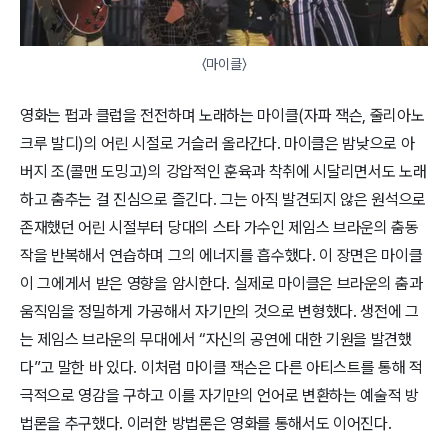
〈마이클〉
영화는 펍과 클럽을 전전하며 노래하는 마이클(자파 잭슨, 줄리아노
크루 발디)의 어린 시절로 거슬러 올라간다. 마이클은 밤낮으로 아
버지 조(콜맨 도밍고)의 강압적인 훈육과 착취에 시달리면서도 노래
하고 춤추는 걸 진심으로 즐긴다. 그는 아직 발견되지 않은 원석으로
존재했던 어린 시절부터 당대의 스타 가수인 제임스 브라운의 춤동
작을 반복해서 연습하며 그의 에너지를 흡수했다. 이 장면은 마이클
이 그에게서 받은 영향을 암시한다. 실제로 마이클은 브라운의 춤과
움직임을 정밀하게 가공해서 자기만의 것으로 변형했다. 생전에 그
는 제임스 브라운의 무대에서 “자신의 공연에 대한 기원을 발견했
다”고 말한 바 있다. 이처럼 마이클 잭슨은 다른 아티스트를 통해 적
극적으로 영감을 구하고 이를 자기만의 언어로 변환하는 예술적 방
법론을 추구했다. 이러한 방법론은 영화를 통해서도 이어진다.