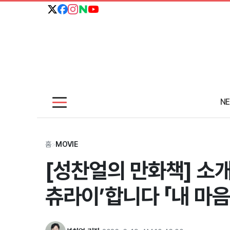
N
홈
>
MOVIE
[성찬얼의 만화책] 소개
츄라이’합니다 「내 마음