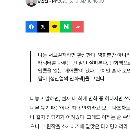
성찬얼 기자
2026. 6. 19. AM 10:46:00
나는 서브컬처라면 환장한다. 영화뿐만 아니라 
캐릭터를 다루는 건 일단 살펴본다. 만화책으로
웹툰을 읽는 ‘애어른’이 됐다. 그치만 혼자 
담아 [성찬얼의 만화책]을 그린다.
터놓고 말하면, 현재 내 최애 만화 중 하나지만 
너무 높기 때문이다. 최애 만화라고 보는 나조차도
나 될지 장담하기 어려웠다. 그래도 이제는 쓸 수
으니 그 원작을 소개하기에 알맞은 타이밍이리라. 