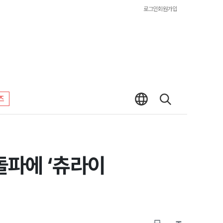
로그인
회원가입
즈
돌파에 ‘츄라이