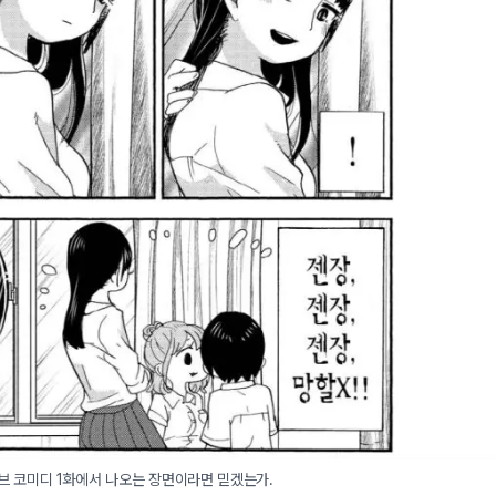
러브 코미디 1화에서 나오는 장면이라면 믿겠는가.