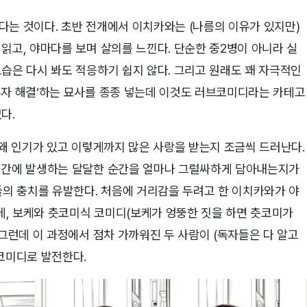
다는 것이다. 초반 전개에서 이치카와는 (나름의 이유가 있지만)
읽고, 야마다를 보며 살의를 느낀다. 단순한 중2병이 아니라 실
습은 다시 봐도 적응하기 쉽지 않다. 그리고 원래도 꽤 자극적인
혼자 해결’하는 묘사를 종종 넣는데 이것도 러브코미디라는 카테고
다.
 왜 인기가 있고 이렇게까지 많은 사랑을 받는지 조금씩 드러난다.
녀 간에 발생하는 달달한 순간을 얼마나 그럴싸하게 담아내는지가
들의 충치를 유발한다. 처음에 거리감을 두려고 한 이치카와가 야
, 보케와 츳코미식 코미디(보케가 엉뚱한 짓을 하면 츳코미가
 그런데 이 과정에서 점차 가까워진 두 사람이 (독자들은 다 알고
코미디로 발전한다.