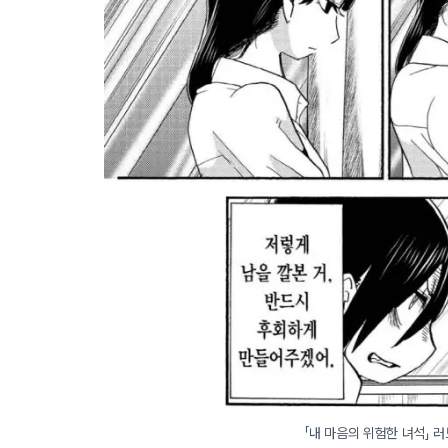
「내 마음의 위험한 녀석」 