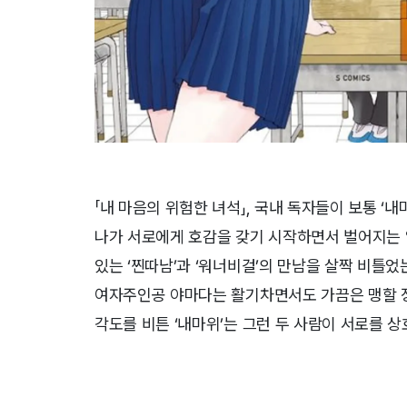
「내 마음의 위험한 녀석」, 국내 독자들이 보통 ‘
나가 서로에게 호감을 갖기 시작하면서 벌어지는 
있는 ‘찐따남’과 ‘워너비걸’의 만남을 살짝 비틀
여자주인공 야마다는 활기차면서도 가끔은 맹할 정
각도를 비튼 ‘내마위’는 그런 두 사람이 서로를 