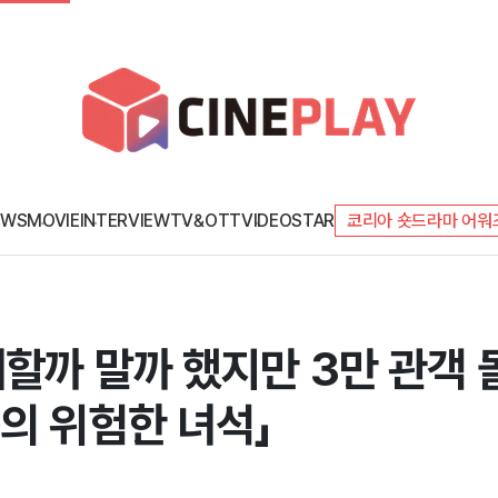
EWS
MOVIE
INTERVIEW
TV&OTT
VIDEO
STAR
코리아 숏드라마 어워
할까 말까 했지만 3만 관객 
의 위험한 녀석」