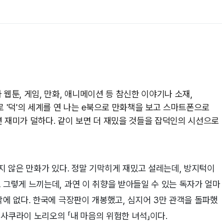
웹툰, 게임, 만화, 애니메이션 등 참신한 이야기나 소재,
 '덕'의 세계를 연 나는 e북으로 만화책을 보고 스마트폰으로
보면 재미가 덜하다. 같이 보면 더 재밌을 것들을 잡덕인의 시선으로
쓰지 않은 만화가 있다. 정말 기막히게 재밌고 설레는데, 방지턱이
 그렇게 느끼는데, 과연 이 취향을 받아들일 수 있는 독자가 얼마
밖에 없다. 한국에 극장판이 개봉했고, 심지어 3만 관객을 돌파했
사쿠라이 노리오의 「내 마음의 위험한 녀석」이다.