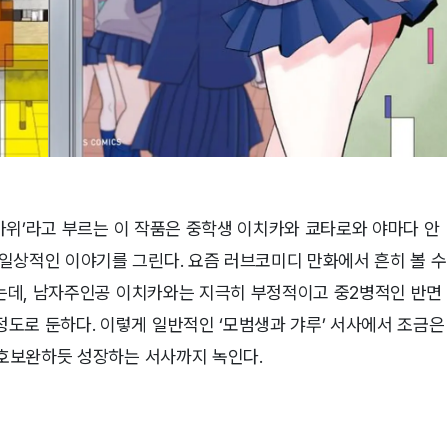
내마위’라고 부르는 이 작품은 중학생 이치카와 쿄타로와 야마다 안
일상적인 이야기를 그린다. 요즘 러브코미디 만화에서 흔히 볼 수
었는데, 남자주인공 이치카와는 지극히 부정적이고 중2병적인 반면
도로 둔하다. 이렇게 일반적인 ‘모범생과 갸루’ 서사에서 조금은
상호보완하듯 성장하는 서사까지 녹인다.