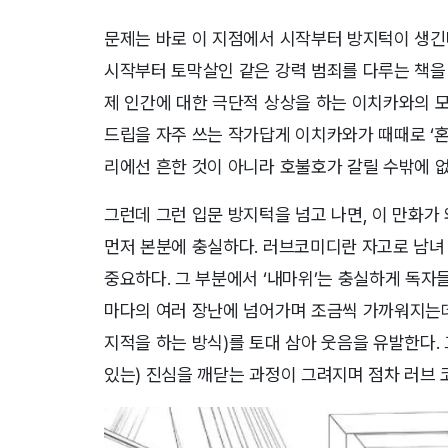
문제는 바로 이 지점에서 시작부터 방지턱이 생긴
시작부터 토막살인 같은 강력 범죄를 다루는 책을 
제 인간에 대한 극단적 상상을 하는 이치카와의 모
드립을 자주 쓰는 작가답게 이치카와가 때때로 ‘
리에선 흔한 것이 아니라 호불호가 갈릴 수밖에 없
그런데 그런 입문 방지턱을 넘고 나면, 이 만화가
먼저 본분에 충실하다. 러브코미디란 자고로 남
중요하다. 그 부분에서 ‘내마위’는 충실하게 독자
마다의 여러 장난에 넘어가며 조금씩 가까워지는데
지적을 하는 방식)를 토대 삼아 웃음을 유발한다.
있는) 진심을 깨닫는 과정이 그려지며 점차 러브 