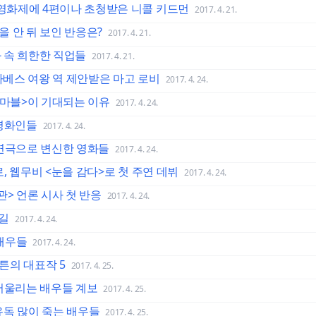
 영화제에 4편이나 초청받은 니콜 키드먼
2017. 4. 21.
 안 뒤 보인 반응은?
2017. 4. 21.
 속 희한한 직업들
2017. 4. 21.
리자베스 여왕 역 제안받은 마고 로비
2017. 4. 24.
 마블>이 기대되는 이유
2017. 4. 24.
 영화인들
2017. 4. 24.
 연극으로 변신한 영화들
2017. 4. 24.
로, 웹무비 <눈을 감다>로 첫 주연 데뷔
2017. 4. 24.
관> 언론 시사 첫 반응
2017. 4. 24.
 길
2017. 4. 24.
배우들
2017. 4. 24.
튼의 대표작 5
2017. 4. 25.
 어울리는 배우들 계보
2017. 4. 25.
유독 많이 죽는 배우들
2017. 4. 25.