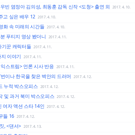
우빈 염정아 김의성, 최동훈 감독 신작 <도청> 출연 외
2017. 4. 10.
고 싶은 배우 12
2017. 4. 10.
F영화 속 미래의 시간들
2017. 4. 10.
24분 푸티지 영상 봤더니
2017. 4. 11.
 사기꾼 캐릭터들
2017. 4. 11.
가지 이야기
2017. 4. 11.
더 익스트림> 언론 시사 반응
2017. 4. 11.
 17번이나 한국을 찾은 벽안의 드러머
2017. 4. 12.
와이드 누적 박스오피스
2017. 4. 12.
정작 및 과거 북미 박스오피스
2017. 4. 12.
 여자 액션 스타 14인
2017. 4. 12.
들 16
2017. 4. 12.
, <댄서>
2017. 4. 13.