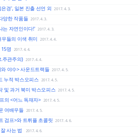
은경', 일본 진출 선언 외
2017. 4. 3.
 다양한 작품들
2017. 4. 3.
나는 자연인이다!'
2017. 4. 3.
배우들의 이색 취미
2017. 4. 4.
 15명
2017. 4. 4.
t.주관주의)
2017. 4. 4.
녀와 야수> 사운드트랙들
2017. 4. 5.
와이드 누적 박스오피스
2017. 4. 5.
정작 및 과거 북미 박스오피스
2017. 4. 5.
프의 <어느 독재자>
2017. 4. 5.
운 여배우들
2017. 4. 5.
트 검프>와 트뤼플 초콜릿
2017. 4. 6.
 잘 사는 법
2017. 4. 6.