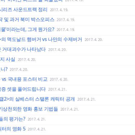
 시리즈 사운드트랙 정리
2017. 4. 19.
정작 및 과거 북미 박스오피스
2017. 4. 19.
대물’이라는데, 그게 뭔가요?
2017. 4. 19.
>의 맥도날드 햄버거 vs 나만의 수제버거
2017. 4. 20.
서운 거대괴수가 나타났다
2017. 4. 20.
가지 사실
2017. 4. 20.
니?
2017. 4. 20.
 vs 국내용 포스터 비교
2017. 4. 20.
궁금증 셋을 풀어드립니다
2017. 4. 21.
가오갤2>의 실베스터 스탤론 캐릭터 공개
2017. 4. 21.
.기상천외한 영화 홍보 기법들
2017. 4. 21.
들의 평가는?
2017. 4. 21.
릭터의 영화 5
2017. 4. 21.