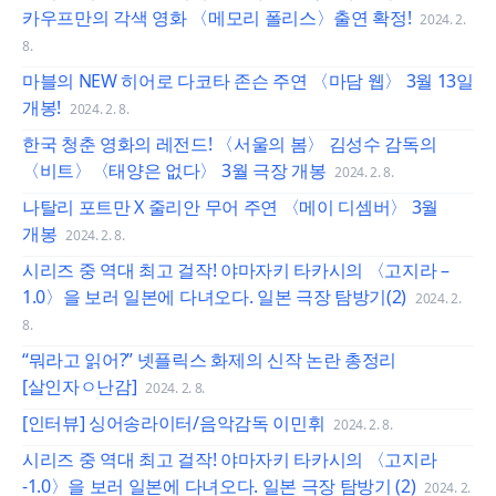
카우프만의 각색 영화 〈메모리 폴리스〉출연 확정!
2024. 2.
8.
마블의 NEW 히어로 다코타 존슨 주연 〈마담 웹〉 3월 13일
개봉!
2024. 2. 8.
한국 청춘 영화의 레전드! 〈서울의 봄〉 김성수 감독의
〈비트〉〈태양은 없다〉 3월 극장 개봉
2024. 2. 8.
나탈리 포트만 X 줄리안 무어 주연 〈메이 디셈버〉 3월
개봉
2024. 2. 8.
시리즈 중 역대 최고 걸작! 야마자키 타카시의 〈고지라 –
1.0〉을 보러 일본에 다녀오다. 일본 극장 탐방기(2)
2024. 2.
8.
“뭐라고 읽어?” 넷플릭스 화제의 신작 논란 총정리
[살인자ㅇ난감]
2024. 2. 8.
[인터뷰] 싱어송라이터/음악감독 이민휘
2024. 2. 8.
시리즈 중 역대 최고 걸작! 야마자키 타카시의 〈고지라
-1.0〉을 보러 일본에 다녀오다. 일본 극장 탐방기 (2)
2024. 2.