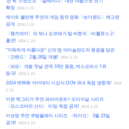
‘존 윅’ 스핀오프 〈발레리나〉내년 여름으로 연기
확정
2024. 2. 23.
케이트 블란쳇 주연의 게임 원작 영화〈보더랜드〉예고편
공개
2024. 2. 23.
〈웬즈데이〉의 제나 오르테가 팀 버튼의〈비틀쥬스 2〉
출연!
2024. 2. 23.
“지독하게 아름다운” 신의 땅 아이슬란드의 풍광을 담은
〈갓랜드〉 2월 28일 개봉!
2024. 2. 23.
〈파묘〉개봉 첫날 관객 33만 동원, 박스오피스 1위
등극!
2024. 2. 23.
2024 제96회 아카데미 시상식 OCN 국내 독점 생중계!
2024.
2. 23.
이완 맥그리거 주연 파라마운트+ 오리지널 시리즈
〈모스크바의 신사〉 티빙 독점 공개!
2024. 2. 23.
이보영 주연 쿠팡플레이 시리즈 〈하이드〉 3월 23일
공개!
2024. 2. 23.