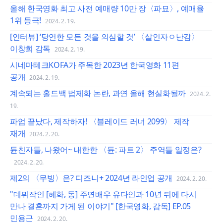
올해 한국영화 최고 사전 예매량 10만 장〈파묘〉, 예매율
1위 등극!
2024. 2. 19.
[인터뷰] ‘당연한 모든 것을 의심할 것’ 〈살인자ㅇ난감〉
이창희 감독
2024. 2. 19.
시네마테크KOFA가 주목한 2023년 한국영화 11편
공개
2024. 2. 19.
계속되는 홀드백 법제화 논란, 과연 올해 현실화될까
2024. 2.
19.
파업 끝났다, 제작하자! 〈블레이드 러너 2099〉 제작
재개
2024. 2. 20.
듄친자들, 나왔어~ 내한한 〈듄: 파트 2〉 주역들 일정은?
2024. 2. 20.
제2의 〈무빙〉은? 디즈니+ 2024년 라인업 공개
2024. 2. 20.
"데뷔작인 [혜화, 동] 주연배우 유다인과 10년 뒤에 다시
만나 결혼까지 가게 된 이야기" [한국영화, 감독] EP.05
민용근
2024. 2. 20.