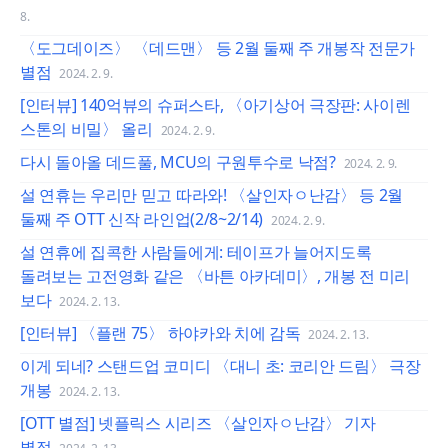
8.
〈도그데이즈〉 〈데드맨〉 등 2월 둘째 주 개봉작 전문가
별점
2024. 2. 9.
[인터뷰] 140억뷰의 슈퍼스타, 〈아기상어 극장판: 사이렌
스톤의 비밀〉 올리
2024. 2. 9.
다시 돌아올 데드풀, MCU의 구원투수로 낙점?
2024. 2. 9.
설 연휴는 우리만 믿고 따라와! 〈살인자ㅇ난감〉 등 2월
둘째 주 OTT 신작 라인업(2/8~2/14)
2024. 2. 9.
설 연휴에 집콕한 사람들에게: 테이프가 늘어지도록
돌려보는 고전영화 같은 〈바튼 아카데미〉, 개봉 전 미리
보다
2024. 2. 13.
[인터뷰] 〈플랜 75〉 하야카와 치에 감독
2024. 2. 13.
이게 되네? 스탠드업 코미디 〈대니 초: 코리안 드림〉 극장
개봉
2024. 2. 13.
[OTT 별점] 넷플릭스 시리즈 〈살인자ㅇ난감〉 기자
별점