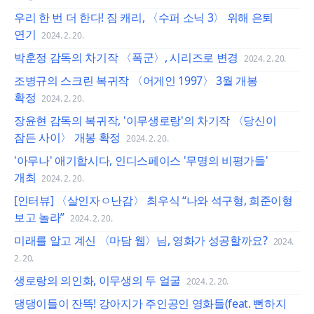
우리 한 번 더 한다! 짐 캐리, 〈수퍼 소닉 3〉 위해 은퇴
연기
2024. 2. 20.
박훈정 감독의 차기작 〈폭군〉, 시리즈로 변경
2024. 2. 20.
조병규의 스크린 복귀작 〈어게인 1997〉 3월 개봉
확정
2024. 2. 20.
장윤현 감독의 복귀작, '이무생로랑'의 차기작 〈당신이
잠든 사이〉 개봉 확정
2024. 2. 20.
'아무나' 애기합시다, 인디스페이스 '무명의 비평가들'
개최
2024. 2. 20.
[인터뷰] 〈살인자ㅇ난감〉 최우식 “나와 석구형, 희준이형
보고 놀라”
2024. 2. 20.
미래를 알고 계신 〈마담 웹〉님, 영화가 성공할까요?
2024.
2. 20.
생로랑의 의인화, 이무생의 두 얼굴
2024. 2. 20.
댕댕이들이 잔뜩! 강아지가 주인공인 영화들(feat. 뻔하지