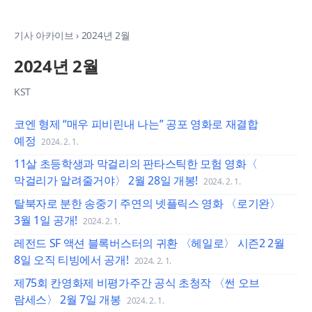
기사 아카이브
›
2024년 2월
2024년 2월
KST
코엔 형제 “매우 피비린내 나는” 공포 영화로 재결합
예정
2024. 2. 1.
11살 초등학생과 막걸리의 판타스틱한 모험 영화〈
막걸리가 알려줄거야〉 2월 28일 개봉!
2024. 2. 1.
탈북자로 분한 송중기 주연의 넷플릭스 영화 〈로기완〉
3월 1일 공개!
2024. 2. 1.
레전드 SF 액션 블록버스터의 귀환 〈헤일로〉 시즌2 2월
8일 오직 티빙에서 공개!
2024. 2. 1.
제75회 칸영화제 비평가주간 공식 초청작 〈썬 오브
람세스〉 2월 7일 개봉
2024. 2. 1.