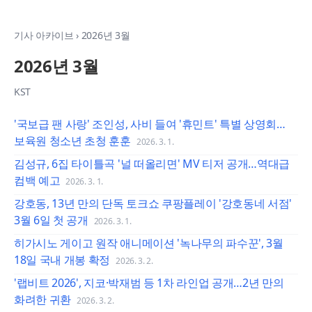
기사 아카이브
›
2026년 3월
2026년 3월
KST
'국보급 팬 사랑' 조인성, 사비 들여 '휴민트' 특별 상영회…
보육원 청소년 초청 훈훈
2026. 3. 1.
김성규, 6집 타이틀곡 '널 떠올리면' MV 티저 공개…역대급
컴백 예고
2026. 3. 1.
강호동, 13년 만의 단독 토크쇼 쿠팡플레이 '강호동네 서점'
3월 6일 첫 공개
2026. 3. 1.
히가시노 게이고 원작 애니메이션 '녹나무의 파수꾼', 3월
18일 국내 개봉 확정
2026. 3. 2.
'랩비트 2026', 지코·박재범 등 1차 라인업 공개…2년 만의
화려한 귀환
2026. 3. 2.