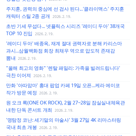
주지훈, 권력의 중심에 선 검사 된다...'클라이맥스' 주지훈
캐릭터 스틸 2종 공개
2026. 2. 19.
초반 기세 무섭다... 넷플릭스 시리즈 '레이디 두아' 38개국
TOP 10 진입
2026. 2. 19.
'레이디 두아' 배종옥, 재계 절대 권력자로 분해 카리스마
과시...삼월백화점 회장 최채우 역으로 압도적 존재감
뽐내
2026. 2. 19.
"올해 최고의 영화" '렌탈 패밀리: 가족을 빌려드립니다'
극찬 이어져
2026. 2. 19.
만화 '아따맘마' 홍대 팝업 카페 19일 오픈...케라 에이코
작가 방문 예정
2026. 2. 19.
원 오크 록(ONE OK ROCK), 2월 27~28일 잠실실내체육관
내한 단독 콘서트 개최
2026. 2. 19.
'명탐정 코난: 세기말의 마술사' 3월 27일 4K 리마스터링
국내 최초 개봉
2026. 2. 19.