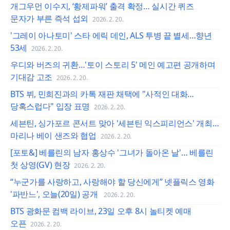
개그우먼 이수지, ‘황제파워’ 출격 확정… 실시간 퀴즈
문자가 부른 즉석 섭외
2026. 2. 20.
'그레이 아나토미' 스타 에릭 데인, ALS 투병 끝 별세…향년
53세
2026. 2. 20.
우디와 버즈의 귀환…'토이 스토리 5' 메인 예고편 공개하며
기대감 고조
2026. 2. 20.
BTS 뷔, 민희진과의 카톡 재판 채택에 "사적인 대화…
당혹스럽다" 입장 표명
2026. 2. 20.
세븐틴, 싱가포르 콘서트 맞아 '세븐틴 익스피리언스' 개최…
마리나 베이 샌즈와 협업
2026. 2. 20.
[포토&] 베를린의 남자 홍상수 '그녀가 돌아온 날'… 베를린
첫 상영(GV) 현장
2026. 2. 20.
“누군가를 사랑하고, 사랑해야 할 당신에게” 넷플릭스 영화
'파반느', 오늘(20일) 공개
2026. 2. 20.
BTS 광화문 컴백 라이브, 23일 오후 8시 놀티켓 예매
오픈
2026. 2. 20.