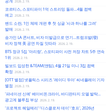
공개
2026. 2. 19.
코르티스, 스포티파이 1억 스트리밍 돌파…4월 컴백
예고
2026. 2. 19.
밴드 소란, 1인 체제 개편 후 첫 싱글 '사과 하나를 그려'
발매
2026. 2. 19.
송가인 LA 콘서트, 비자 미발급으로 연기…트럼프발(發)
비자 정책 美 공연 차질 잇따라
2026. 2. 19.
BTS 정규 5집 '아리랑', 스포티파이 사전 저장 차트 5주 연속
1위
2026. 2. 19.
빌보드 입성한 &TEAM(앤팀), 4월 21일 미니 3집 컴백
확정
2026. 2. 19.
[OTT 별점] 넷플릭스 시리즈 '레이디 두아' 씨네플레이 기자
별점
2026. 2. 19.
'피네이션 신예' 베이비돈크라이, 바디판타지 모델 발탁...
광고계 블루칩 부상
2026. 2. 19.
'프로젝트 헤일메리'·'디스클로저 데이'·'호프', 2026년