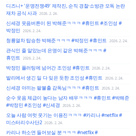
디즈니+ '운명전쟁49' 제작진, 순직 경찰·소방관 모독 논란
재차 공식 사과
2026. 2. 24.
신세경 웃음버튼이 된 박해준ㅋㅋㅋ #휴민트 #조인성 #
박정민
2026. 2. 24.
청룡열차 탑승한 박해준ㅋㅋㅋ #박정민 #휴민트
2026. 2. 24.
관식인 줄 알았는데 은명이 같은 박해준ㅋㅋㅋ #
휴민트
2026. 2. 24.
박정민 플러팅에 넘어간 조인성 #휴민트
2026. 2. 24.
발리에서 생긴 일 다 잊은 듯한 조인성 #휴민트
2026. 2. 24.
신세경 아끼는 팔불출 감독님ㅋㅋㅋ #휴민트
2026. 2. 24.
순수 웃음 체급이 높다는 남자 배우ㅋㅋㅋ #휴민트 #박해준
#박정민 #조인성 #신세경
2026. 2. 24.
오늘 사람 여럿 웃기는 이용진ㅋㅋㅋ #카리나 #netflix #
미스터리수사단2
2026. 2. 24.
카리나 하소연 들어보실 분ㅋㅋㅋ #netflix #