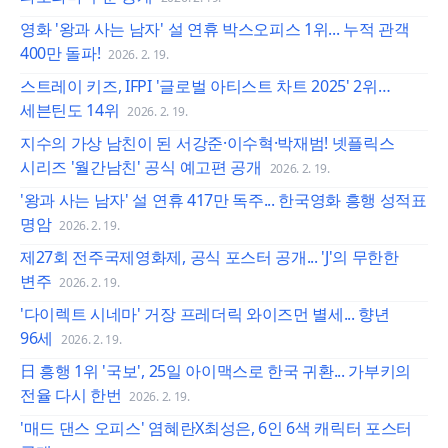
영화 '왕과 사는 남자' 설 연휴 박스오피스 1위... 누적 관객
400만 돌파!
2026. 2. 19.
스트레이 키즈, IFPI '글로벌 아티스트 차트 2025' 2위…
세븐틴도 14위
2026. 2. 19.
지수의 가상 남친이 된 서강준·이수혁·박재범! 넷플릭스
시리즈 '월간남친' 공식 예고편 공개
2026. 2. 19.
'왕과 사는 남자' 설 연휴 417만 독주... 한국영화 흥행 성적표
명암
2026. 2. 19.
제27회 전주국제영화제, 공식 포스터 공개... 'J'의 무한한
변주
2026. 2. 19.
'다이렉트 시네마' 거장 프레더릭 와이즈먼 별세... 향년
96세
2026. 2. 19.
日 흥행 1위 '국보', 25일 아이맥스로 한국 귀환... 가부키의
전율 다시 한번
2026. 2. 19.
'매드 댄스 오피스' 염혜란X최성은, 6인 6색 캐릭터 포스터