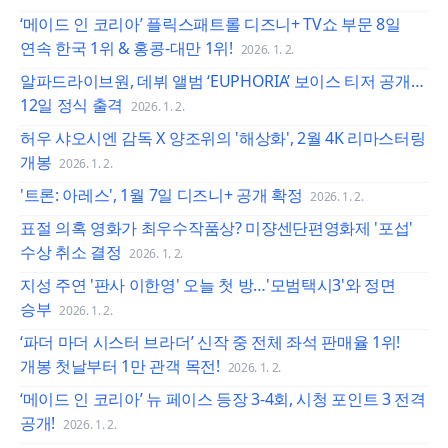
‘메이드 인 코리아’ 플릭스패트롤 디즈니+ TV쇼 부문 8일
연속 한국 1위 & 홍콩-대만 1위!
2026. 1. 2.
알파드라이브원, 데뷔 앨범 ‘EUPHORIA’ 보이스 티저 공개…
12일 정식 출격
2026. 1. 2.
허우 샤오시엔 감독 X 양조위의 '해상화', 2월 4K 리마스터링
개봉
2026. 1. 2.
'트론: 아레스', 1월 7일 디즈니+ 공개 확정
2026. 1. 2.
표절 의혹 영화가 최우수작품상? 미쟝센단편영화제 '포섭'
수상 취소 결정
2026. 1. 2.
지성 주연 '판사 이한영' 오늘 첫 방…'모범택시3'와 정면
승부
2026. 1. 2.
‘파더 마더 시스터 브라더’ 신작 중 전체 좌석 판매율 1위!
개봉 첫날부터 1만 관객 목전!
2026. 1. 2.
‘메이드 인 코리아’ 뉴 페이스 등장 3-4회, 시청 포인트 3 전격
공개!
2026. 1. 2.