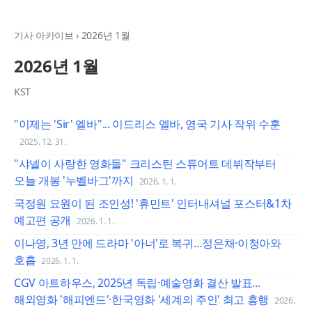
기사 아카이브
›
2026년 1월
2026년 1월
KST
"이제는 'Sir' 엘바"... 이드리스 엘바, 영국 기사 작위 수훈
2025. 12. 31.
"샤넬이 사랑한 영화들" 크리스틴 스튜어트 데뷔작부터
오늘 개봉 '누벨바그'까지
2026. 1. 1.
국정원 요원이 된 조인성! '휴민트' 인터내셔널 포스터&1차
예고편 공개
2026. 1. 1.
이나영, 3년 만에 드라마 '아너'로 복귀…정은채·이청아와
호흡
2026. 1. 1.
CGV 아트하우스, 2025년 독립·예술영화 결산 발표...
해외영화 '해피엔드'·한국영화 '세계의 주인' 최고 흥행
2026.