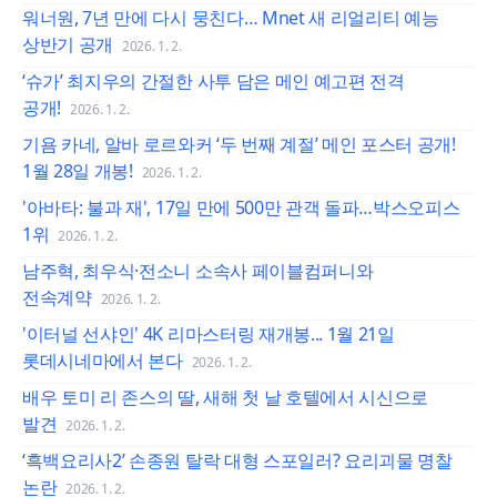
워너원, 7년 만에 다시 뭉친다… Mnet 새 리얼리티 예능
상반기 공개
2026. 1. 2.
‘슈가’ 최지우의 간절한 사투 담은 메인 예고편 전격
공개!
2026. 1. 2.
기욤 카네, 알바 로르와커 ‘두 번째 계절’ 메인 포스터 공개!
1월 28일 개봉!
2026. 1. 2.
'아바타: 불과 재', 17일 만에 500만 관객 돌파…박스오피스
1위
2026. 1. 2.
남주혁, 최우식·전소니 소속사 페이블컴퍼니와
전속계약
2026. 1. 2.
'이터널 선샤인' 4K 리마스터링 재개봉... 1월 21일
롯데시네마에서 본다
2026. 1. 2.
배우 토미 리 존스의 딸, 새해 첫 날 호텔에서 시신으로
발견
2026. 1. 2.
‘흑백요리사2’ 손종원 탈락 대형 스포일러? 요리괴물 명찰
논란
2026. 1. 2.