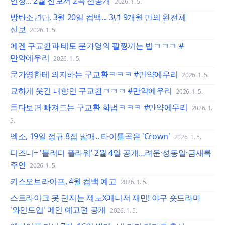
연장... 2월 신보서 2곡 선공개
2026. 1. 5.
방탄소년단, 3월 20일 컴백... 3년 9개월 만의 완전체
신보
2026. 1. 5.
에겐 구교환과 테토 문가영의 팔짱끼는 법ㅋㅋㅋ #
만약에우리
2026. 1. 5.
문가영한테 의지하는 구교환ㅋㅋㅋ #만약에우리
2026. 1. 5.
묘하게 웃긴 내향인 구교환ㅋㅋㅋ #만약에우리
2026. 1. 5.
듣다보면 빠져드는 구교환 화법ㅋㅋㅋ #만약에우리
2026. 1.
5.
엑소, 19일 정규 8집 발매.. 타이틀곡은 'Crown'
2026. 1. 5.
디즈니+ '블러디 플라워' 2월 4일 공개…려운·성동일·금새록
주연
2026. 1. 5.
키스오브라이프, 4월 컴백 예고
2026. 1. 5.
스트라이크 못 던지는 제노X매니저 재민! 야구 숏드라마
'와인드업' 메인 예고편 공개
2026. 1. 5.