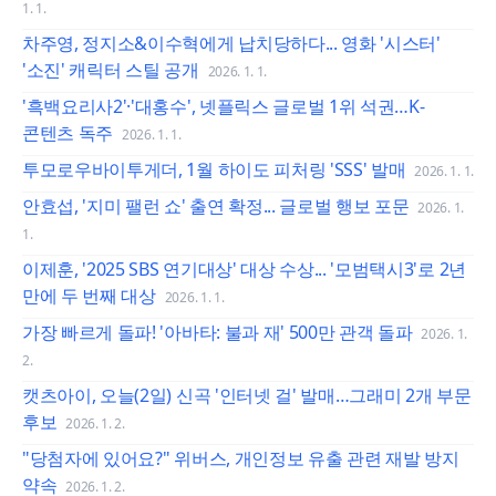
1. 1.
차주영, 정지소&이수혁에게 납치당하다... 영화 '시스터'
'소진' 캐릭터 스틸 공개
2026. 1. 1.
'흑백요리사2'·'대홍수', 넷플릭스 글로벌 1위 석권…K-
콘텐츠 독주
2026. 1. 1.
투모로우바이투게더, 1월 하이도 피처링 'SSS' 발매
2026. 1. 1.
안효섭, '지미 팰런 쇼' 출연 확정... 글로벌 행보 포문
2026. 1.
1.
이제훈, '2025 SBS 연기대상' 대상 수상... '모범택시3'로 2년
만에 두 번째 대상
2026. 1. 1.
가장 빠르게 돌파! '아바타: 불과 재' 500만 관객 돌파
2026. 1.
2.
캣츠아이, 오늘(2일) 신곡 '인터넷 걸' 발매…그래미 2개 부문
후보
2026. 1. 2.
"당첨자에 있어요?" 위버스, 개인정보 유출 관련 재발 방지
약속
2026. 1. 2.