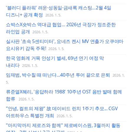
'블러디 플라워' 려운·성동일·금새록 캐스팅…2월 4일
디즈니+ 공개 확정
2026. 1. 5.
쇼박스X숏박스 역대급 협업… 2026년 극장가 정조준한
라인업 공개
2026. 1. 5.
실사판 '초속 5센티미터', 요네즈 켄시 MV 연출가 오쿠야마
요시유키 감독 주목!
2026. 1. 5.
한국 영화계 거목 안성기 별세, 69년 연기 여정 막
내리다
2026. 1. 5.
임재범, 박수칠 때 떠난다…40주년 투어 끝으로 은퇴
2026. 1.
5.
류준열X혜리, '응답하라 1988' 10주년 OST 음반 발매 함께
합류
2026. 1. 5.
"안녕, 컬트의 제왕" 故 데이비드 린치 1주기 추모... CGV
아트하우스 특별전 개최
2026. 1. 5.
"마지막까지 제로즈와 함께" 제로베이스원, 3월까지 활동