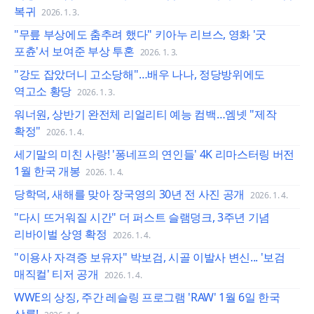
복귀
2026. 1. 3.
"무릎 부상에도 춤추려 했다" 키아누 리브스, 영화 '굿
포츈'서 보여준 부상 투혼
2026. 1. 3.
"강도 잡았더니 고소당해"…배우 나나, 정당방위에도
역고소 황당
2026. 1. 3.
워너원, 상반기 완전체 리얼리티 예능 컴백…엠넷 "제작
확정"
2026. 1. 4.
세기말의 미친 사랑! '퐁네프의 연인들' 4K 리마스터링 버전
1월 한국 개봉
2026. 1. 4.
당학덕, 새해를 맞아 장국영의 30년 전 사진 공개
2026. 1. 4.
"다시 뜨거워질 시간" 더 퍼스트 슬램덩크, 3주년 기념
리바이벌 상영 확정
2026. 1. 4.
"이용사 자격증 보유자" 박보검, 시골 이발사 변신... '보검
매직컬' 티저 공개
2026. 1. 4.
WWE의 상징, 주간 레슬링 프로그램 'RAW' 1월 6일 한국