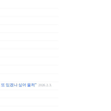
 또 있겠나 싶어 울컥"
2026. 2. 3.