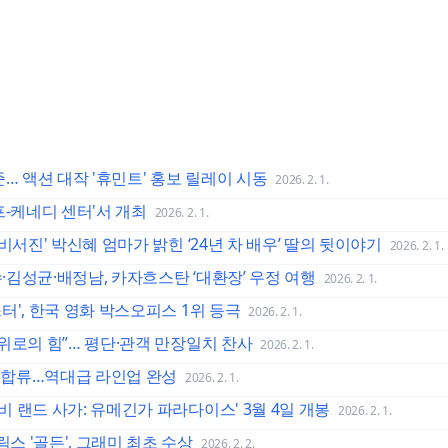
… 액션 대작 '휴민트' 홍보 릴레이 시동
2026. 2. 1.
프-케네디 센터'서 개최
2026. 2. 1.
 '비서진' 박신혜 엄마가 밝힌 ‘24년 차 배우’ 딸의 뒷이야기
2026. 2. 1.
수·김성균·배정남, 카자흐스탄 ‘대환장’ 우정 여행
2026. 2. 1.
스터', 한국 영화 박스오피스 1위 등극
2026. 2. 1.
선 위로의 힘”… 평단·관객 만장일치 찬사
2026. 2. 1.
’ 합류…역대급 라인업 완성
2026. 2. 1.
좀비 랜드 사가: 유메긴가 파라다이스' 3월 4일 개봉
2026. 2. 1.
릭스 '골든', 그래미 최초 수상
2026. 2. 2.