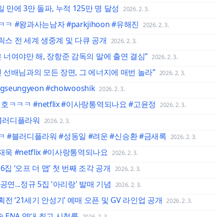
 만에 3만 돌파, 누적 125만 명 달성
2026. 2. 3.
 #왕과사는남자 #parkjihoon #유해진
2026. 2. 3.
릭스 전 세계 생중계 및 다큐 공개
2026. 2. 3.
은 너여야만 해, 장항준 감독의 말에 출연 결심”
2026. 2. 3.
진 선배님과의 모든 장면, 그 에너지에 매번 놀라”
2026. 2. 3.
ungyeon #choiwooshik
2026. 2. 3.
호ㅋㅋㅋ #netflix #이사랑통역되나요 #고윤정
2026. 2. 3.
블러디플라워
2026. 2. 3.
 #블러디플라워 #성동일 #려운 #신승환 #금새록
2026. 2. 3.
 #netflix #이사랑통역되나요
2026. 2. 3.
 6집 ‘오프 더 맵’ 첫 번째 조각 공개
2026. 2. 3.
 공연...정규 5집 '아리랑' 발매 기념
2026. 2. 3.
 ‘21세기 안성기’ 예매 오픈 및 GV 라인업 공개
2026. 2. 3.
송 ENA 역대 최고 시청률
2026. 2. 3.